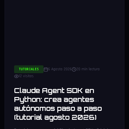
6 Agosto 2026
20 min lectura
TUTORIALES
12 visitas
Claude Agent SDK en
Python: crea agentes
autónomos paso a paso
(tutorial agosto 2026)