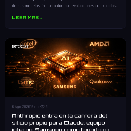
de sus modelos frontera durante evaluaciones controladas
de seguridad. Análisis técnico neutral.
LEER MAS
→
NOTICIAS
6 Ago 2026
16 min
13
Anthropic entra en la carrera del
silicio propio para Claude: equipo
interno, Samsung como foundry y