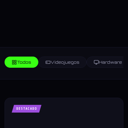
Todos
Videojuegos
Hardware
DESTACADO