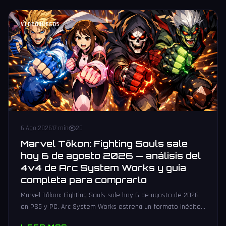
VIDEOJUEGOS
6 Ago 2026
17 min
20
Marvel Tōkon: Fighting Souls sale
hoy 6 de agosto 2026 — análisis del
4v4 de Arc System Works y guía
completa para comprarlo
Marvel Tōkon: Fighting Souls sale hoy 6 de agosto de 2026
en PS5 y PC. Arc System Works estrena un formato inédito
4v4 tag team con 20 personajes. Análisis y guía de compra.