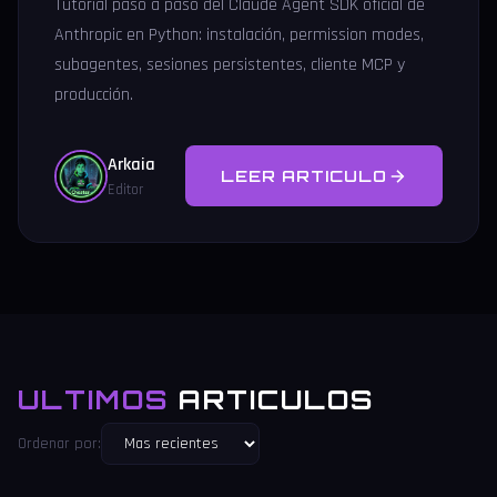
Tutorial paso a paso del Claude Agent SDK oficial de
Anthropic en Python: instalación, permission modes,
subagentes, sesiones persistentes, cliente MCP y
producción.
Arkaia
LEER ARTICULO
Editor
ULTIMOS
ARTICULOS
Ordenar por: