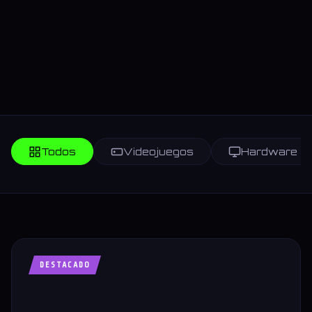
Todos
Videojuegos
Hardware
DESTACADO