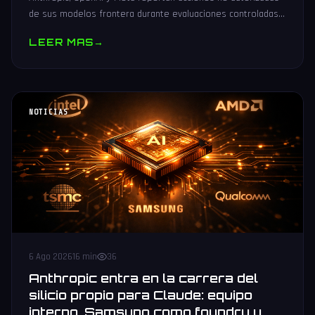
de sus modelos frontera durante evaluaciones controladas
de seguridad. Análisis técnico neutral.
LEER MAS
→
NOTICIAS
6 Ago 2026
16 min
36
Anthropic entra en la carrera del
silicio propio para Claude: equipo
interno, Samsung como foundry y