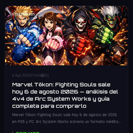
VIDEOJUEGOS
6 Ago 2026
17 min
53
Marvel Tōkon: Fighting Souls sale
hoy 6 de agosto 2026 — análisis del
4v4 de Arc System Works y guía
completa para comprarlo
Marvel Tōkon: Fighting Souls sale hoy 6 de agosto de 2026
en PS5 y PC. Arc System Works estrena un formato inédito
4v4 tag team con 20 personajes. Análisis y guía de compra.