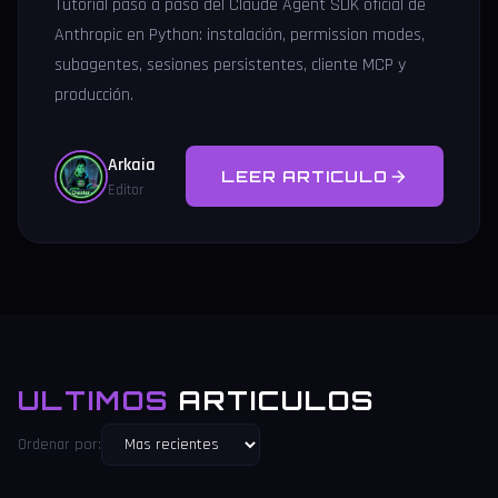
Tutorial paso a paso del Claude Agent SDK oficial de
Anthropic en Python: instalación, permission modes,
subagentes, sesiones persistentes, cliente MCP y
producción.
Arkaia
LEER ARTICULO
Editor
ULTIMOS
ARTICULOS
Ordenar por: