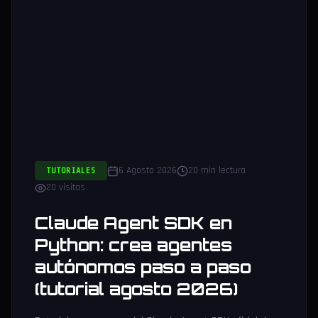
6 Agosto 2026
20 min lectura
TUTORIALES
20 visitas
Claude Agent SDK en
Python: crea agentes
autónomos paso a paso
(tutorial agosto 2026)