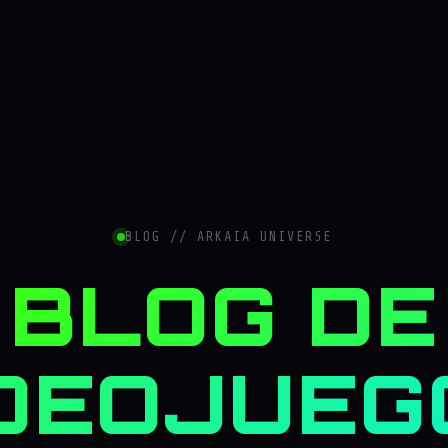
BLOG // ARKAIA UNIVERSE
BLOG DE
DEOJUEG