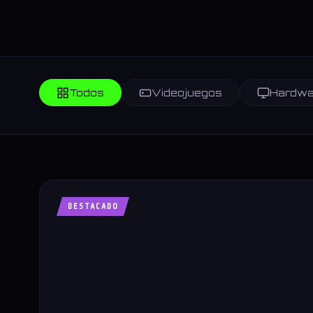
Todos
Videojuegos
Hardwa
DESTACADO