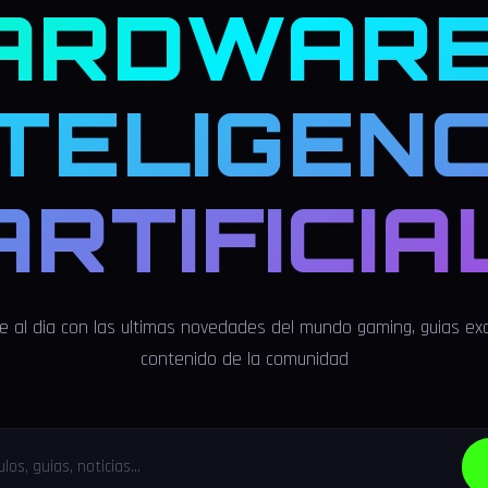
ARDWARE
NTELIGENC
ARTIFICIA
 al dia con las ultimas novedades del mundo gaming, guias exc
contenido de la comunidad