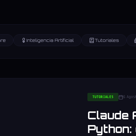
re
Inteligencia Artificial
Tutoriales
6 Agos
TUTORIALES
Claude 
Python: