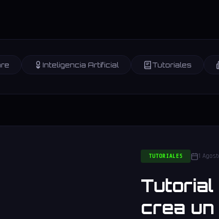
re
Inteligencia Artificial
Tutoriales
1 Agos
TUTORIALES
Tutoria
crea un