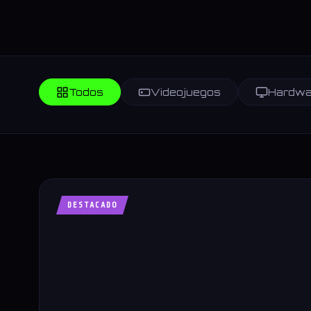
Todos
Videojuegos
Hardwa
DESTACADO