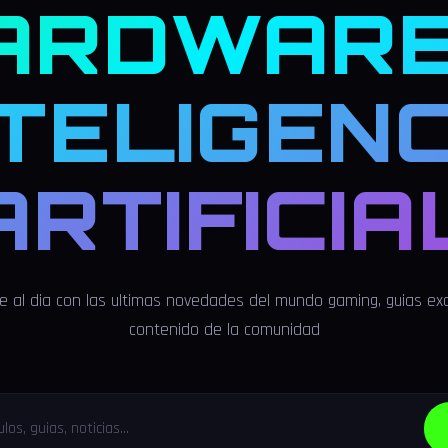
ARDWARE
NTELIGENC
ARTIFICIA
 al dia con las ultimas novedades del mundo gaming, guias exc
contenido de la comunidad