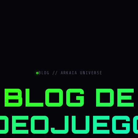
BLOG // ARKAIA UNIVERSE
BLOG DE
DEOJUEG