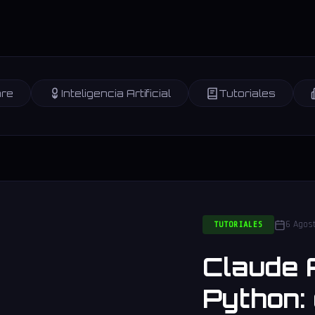
re
Inteligencia Artificial
Tutoriales
6 Agos
TUTORIALES
Claude 
Python: