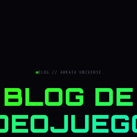
BLOG // ARKAIA UNIVERSE
BLOG DE
DEOJUEG