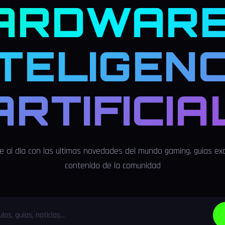
ARDWARE
NTELIGENC
ARTIFICIA
 al dia con las ultimas novedades del mundo gaming, guias exc
contenido de la comunidad