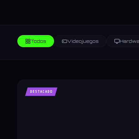
Todos
Videojuegos
Hardwa
DESTACADO