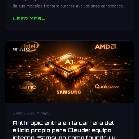
de sus modelos frontera durante evaluaciones controladas
de seguridad. Análisis técnico neutral.
LEER MAS
→
NOTICIAS
6 Ago 2026
16 min
25
Anthropic entra en la carrera del
silicio propio para Claude: equipo
interno, Samsung como foundry y