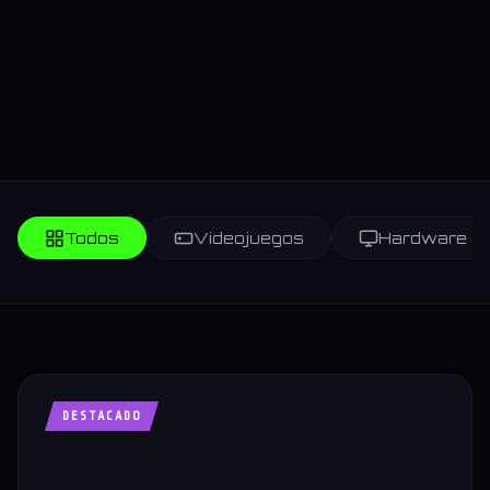
Todos
Videojuegos
Hardware
DESTACADO