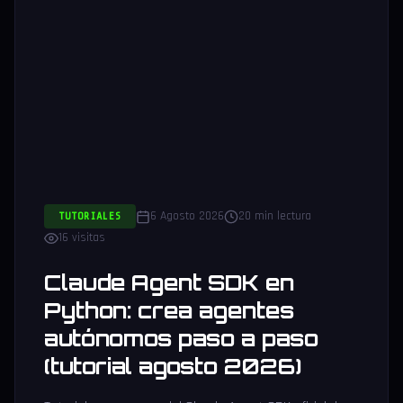
6 Agosto 2026
20 min lectura
TUTORIALES
16 visitas
Claude Agent SDK en
Python: crea agentes
autónomos paso a paso
(tutorial agosto 2026)