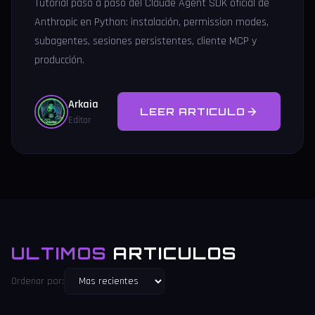
Tutorial paso a paso del Claude Agent SDK oficial de
Anthropic en Python: instalación, permission modes,
subagentes, sesiones persistentes, cliente MCP y
producción.
Arkaia
LEER ARTICULO
Editor
ULTIMOS
ARTICULOS
Ordenar por: