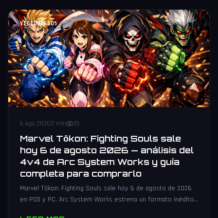
VIDEOJUEGOS
6 Ago 2026
17 min
35
Marvel Tōkon: Fighting Souls sale
hoy 6 de agosto 2026 — análisis del
4v4 de Arc System Works y guía
completa para comprarlo
Marvel Tōkon: Fighting Souls sale hoy 6 de agosto de 2026
en PS5 y PC. Arc System Works estrena un formato inédito
4v4 tag team con 20 personajes. Análisis y guía de compra.