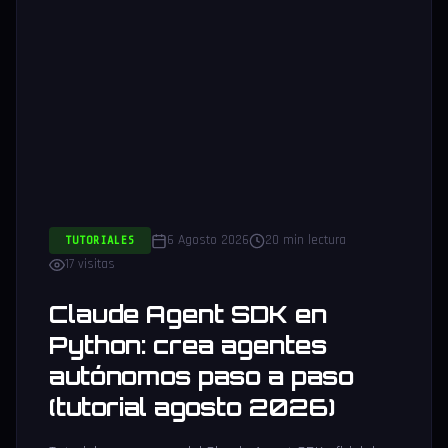
6 Agosto 2026
20 min lectura
TUTORIALES
17 visitas
Claude Agent SDK en
Python: crea agentes
autónomos paso a paso
(tutorial agosto 2026)