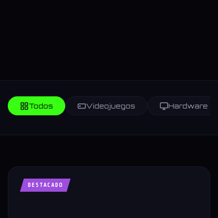
Todos
Videojuegos
Hardware
DESTACADO