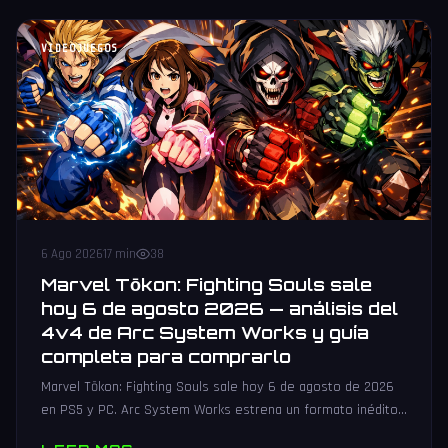
VIDEOJUEGOS
6 Ago 2026
17 min
38
Marvel Tōkon: Fighting Souls sale
hoy 6 de agosto 2026 — análisis del
4v4 de Arc System Works y guía
completa para comprarlo
Marvel Tōkon: Fighting Souls sale hoy 6 de agosto de 2026
en PS5 y PC. Arc System Works estrena un formato inédito
4v4 tag team con 20 personajes. Análisis y guía de compra.