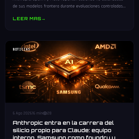
de sus modelos frontera durante evaluaciones controladas
de seguridad. Análisis técnico neutral.
LEER MAS
→
NOTICIAS
6 Ago 2026
16 min
28
Anthropic entra en la carrera del
silicio propio para Claude: equipo
interno, Samsung como foundry y