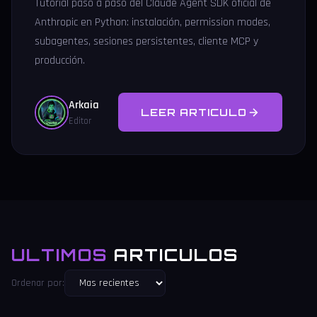
Tutorial paso a paso del Claude Agent SDK oficial de
Anthropic en Python: instalación, permission modes,
subagentes, sesiones persistentes, cliente MCP y
producción.
Arkaia
LEER ARTICULO
Editor
ULTIMOS
ARTICULOS
Ordenar por: