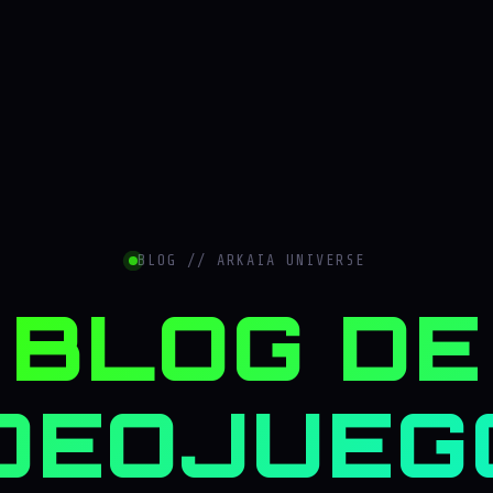
BLOG // ARKAIA UNIVERSE
BLOG DE
DEOJUEG