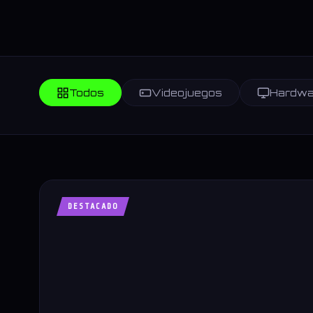
Todos
Videojuegos
Hardwa
DESTACADO