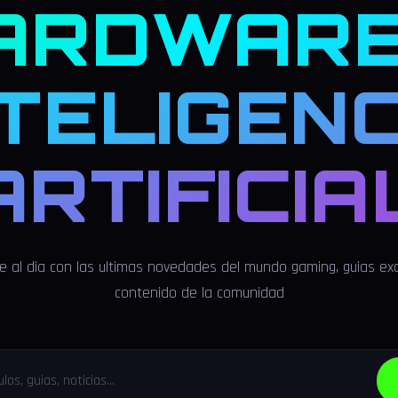
ARDWARE
NTELIGENC
ARTIFICIA
 al dia con las ultimas novedades del mundo gaming, guias exc
contenido de la comunidad