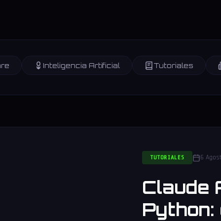
re
Inteligencia Artificial
Tutoriales
6 Agos
TUTORIALES
Claude 
Python: