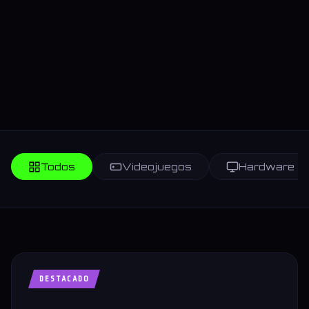
Todos
Videojuegos
Hardware
DESTACADO