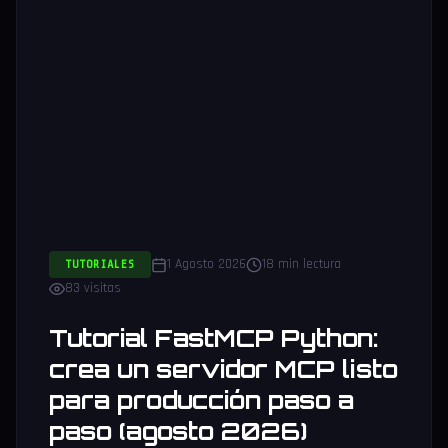
1 Agosto 2026
18 min lectura
TUTORIALES
83 visitas
Tutorial FastMCP Python:
crea un servidor MCP listo
para producción paso a
paso (agosto 2026)