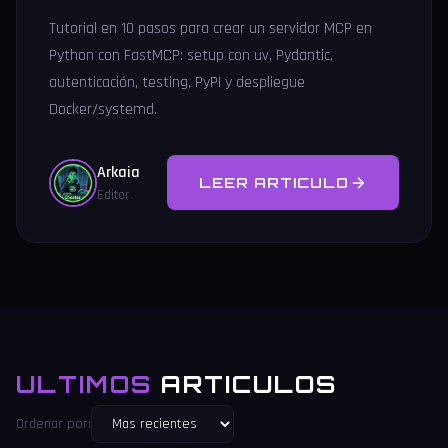
Tutorial en 10 pasos para crear un servidor MCP en
Python con FastMCP: setup con uv, Pydantic,
autenticación, testing, PyPI y despliegue
Docker/systemd.
Arkaia
LEER ARTICULO
Editor
ULTIMOS
ARTICULOS
Ordenar por: