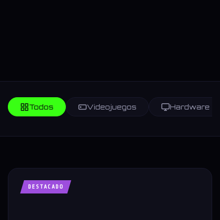
Todos
Videojuegos
Hardware
DESTACADO