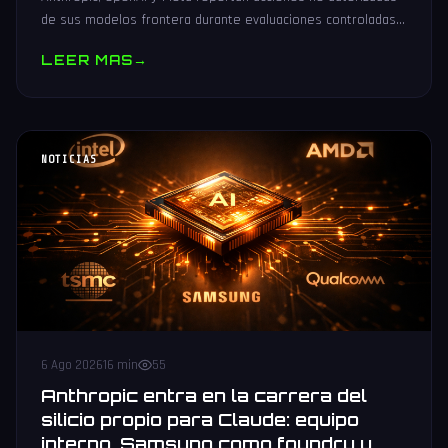
de sus modelos frontera durante evaluaciones controladas
de seguridad. Análisis técnico neutral.
LEER MAS
→
NOTICIAS
6 Ago 2026
16 min
55
Anthropic entra en la carrera del
silicio propio para Claude: equipo
interno, Samsung como foundry y