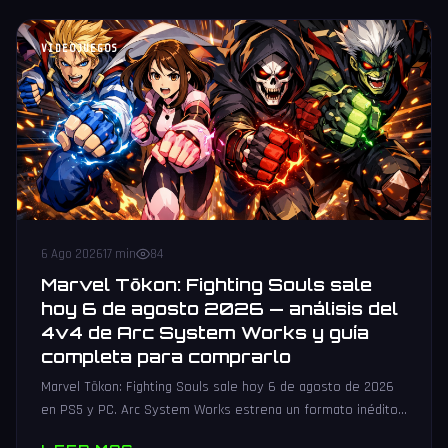
VIDEOJUEGOS
6 Ago 2026
17 min
84
Marvel Tōkon: Fighting Souls sale
hoy 6 de agosto 2026 — análisis del
4v4 de Arc System Works y guía
completa para comprarlo
Marvel Tōkon: Fighting Souls sale hoy 6 de agosto de 2026
en PS5 y PC. Arc System Works estrena un formato inédito
4v4 tag team con 20 personajes. Análisis y guía de compra.