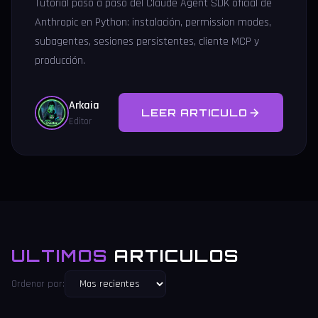
Tutorial paso a paso del Claude Agent SDK oficial de
Anthropic en Python: instalación, permission modes,
subagentes, sesiones persistentes, cliente MCP y
producción.
Arkaia
LEER ARTICULO
Editor
ULTIMOS
ARTICULOS
Ordenar por: