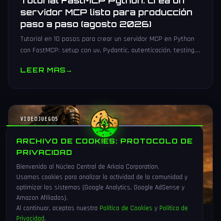
Tutorial FastMCP Python: crea un
servidor MCP listo para producción
paso a paso (agosto 2026)
Tutorial en 10 pasos para crear un servidor MCP en Python
con FastMCP: setup con uv, Pydantic, autenticación, testing,
PyPI y despliegue Docker/systemd.
LEER MAS
→
VIDEOJUEGOS
ARCHIVO DE COOKIES: PROTOCOLO DE
PRIVACIDAD
Bienvenido al Núcleo Central de Arkaia Corporation.
Usamos cookies para analizar la actividad de la comunidad y
optimizar los sistemas (Google Analytics, Google AdSense y
Amazon Afiliados).
Al continuar, aceptas nuestra
Política de Cookies
y
Política de
Privacidad
.
1 Ago 2026
16 min
91