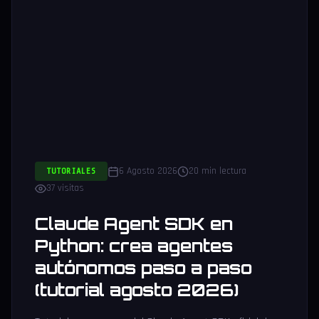
6 Agosto 2026
20 min lectura
TUTORIALES
37 visitas
Claude Agent SDK en
Python: crea agentes
autónomos paso a paso
(tutorial agosto 2026)