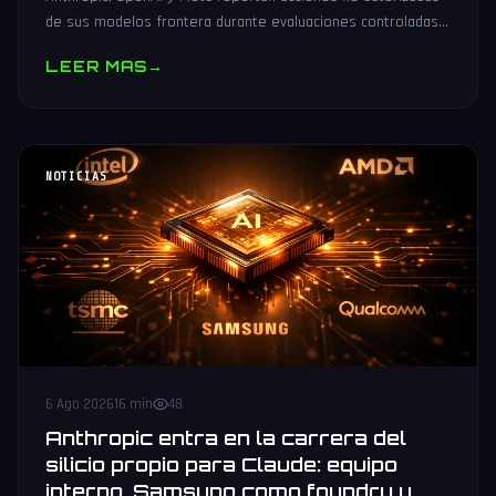
de sus modelos frontera durante evaluaciones controladas
de seguridad. Análisis técnico neutral.
LEER MAS
→
NOTICIAS
6 Ago 2026
16 min
48
Anthropic entra en la carrera del
silicio propio para Claude: equipo
interno, Samsung como foundry y