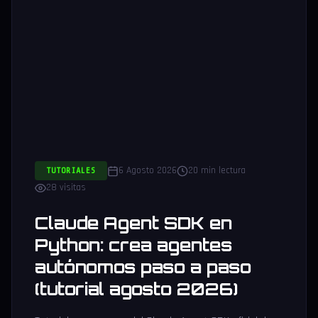
6 Agosto 2026
20 min lectura
TUTORIALES
28 visitas
Claude Agent SDK en
Python: crea agentes
autónomos paso a paso
(tutorial agosto 2026)