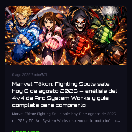
VIDEOJUEGOS
6 Ago 2026
17 min
71
Marvel Tōkon: Fighting Souls sale
hoy 6 de agosto 2026 — análisis del
4v4 de Arc System Works y guía
completa para comprarlo
Marvel Tōkon: Fighting Souls sale hoy 6 de agosto de 2026
en PS5 y PC. Arc System Works estrena un formato inédito
4v4 tag team con 20 personajes. Análisis y guía de compra.