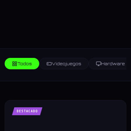
Todos
Videojuegos
Hardware
DESTACADO