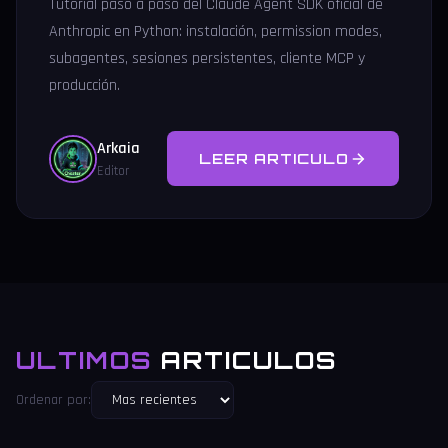
Tutorial paso a paso del Claude Agent SDK oficial de
Anthropic en Python: instalación, permission modes,
subagentes, sesiones persistentes, cliente MCP y
producción.
Arkaia
LEER ARTICULO
Editor
ULTIMOS
ARTICULOS
Ordenar por: