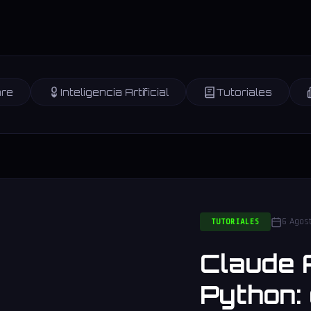
re
Inteligencia Artificial
Tutoriales
6 Agos
TUTORIALES
Claude 
Python: