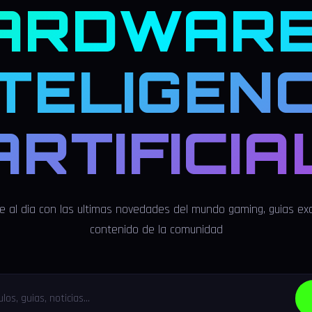
ARDWARE
NTELIGENC
ARTIFICIA
 al dia con las ultimas novedades del mundo gaming, guias exc
contenido de la comunidad