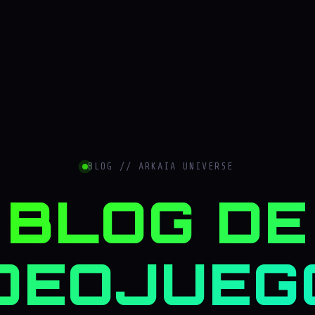
BLOG // ARKAIA UNIVERSE
BLOG DE
DEOJUEG