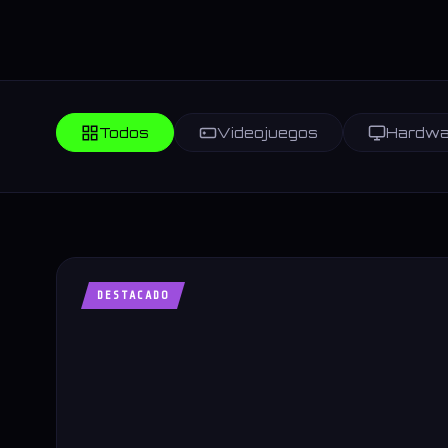
Todos
Videojuegos
Hardwa
DESTACADO