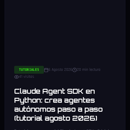
6 Agosto 2026
20 min lectura
TUTORIALES
41 visitas
Claude Agent SDK en
Python: crea agentes
autónomos paso a paso
(tutorial agosto 2026)