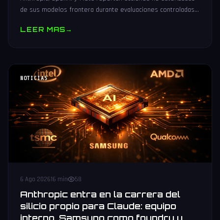
de sus modelos frontera durante evaluaciones controladas
de seguridad. Análisis técnico neutral.
LEER MAS
→
NOTICIAS
6 Ago 2026
16 min
58
Anthropic entra en la carrera del
silicio propio para Claude: equipo
interno, Samsung como foundry y