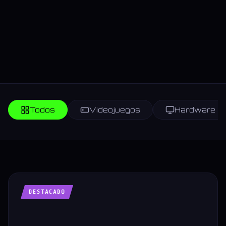
Todos
Videojuegos
Hardware
DESTACADO