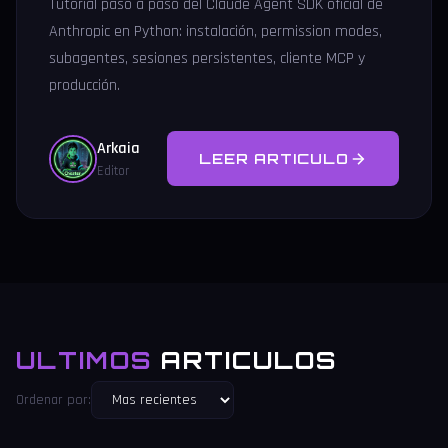
Tutorial paso a paso del Claude Agent SDK oficial de
Anthropic en Python: instalación, permission modes,
subagentes, sesiones persistentes, cliente MCP y
producción.
Arkaia
LEER ARTICULO
Editor
ULTIMOS
ARTICULOS
Ordenar por: