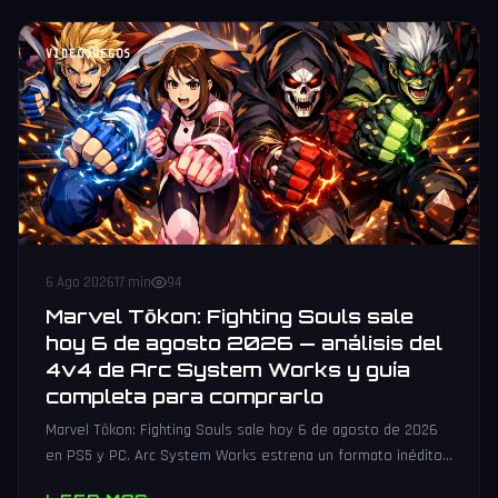
VIDEOJUEGOS
6 Ago 2026
17 min
94
Marvel Tōkon: Fighting Souls sale
hoy 6 de agosto 2026 — análisis del
4v4 de Arc System Works y guía
completa para comprarlo
Marvel Tōkon: Fighting Souls sale hoy 6 de agosto de 2026
en PS5 y PC. Arc System Works estrena un formato inédito
4v4 tag team con 20 personajes. Análisis y guía de compra.