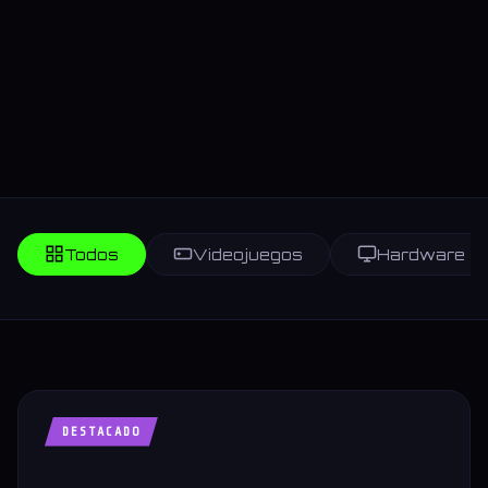
Todos
Videojuegos
Hardware
DESTACADO