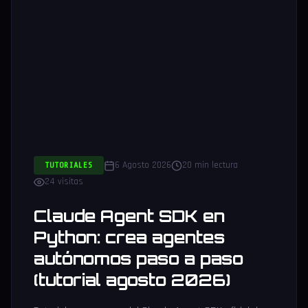
6 Agosto 2026
20 min lectura
TUTORIALES
24 visitas
Claude Agent SDK en
Python: crea agentes
autónomos paso a paso
(tutorial agosto 2026)