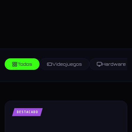
Todos
Videojuegos
Hardware
DESTACADO