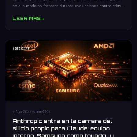
de sus modelos frontera durante evaluaciones controladas
de seguridad. Análisis técnico neutral.
LEER MAS
→
NOTICIAS
6 Ago 2026
16 min
43
Anthropic entra en la carrera del
silicio propio para Claude: equipo
interno, Samsung como foundry y