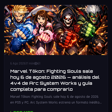
VIDEOJUEGOS
6 Ago 2026
17 min
61
Marvel Tōkon: Fighting Souls sale
hoy 6 de agosto 2026 — análisis del
4v4 de Arc System Works y guía
completa para comprarlo
Marvel Tōkon: Fighting Souls sale hoy 6 de agosto de 2026
en PS5 y PC. Arc System Works estrena un formato inédito
4v4 tag team con 20 personajes. Análisis y guía de compra.