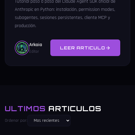
Tutorial paso a paso del Claude Agent SDK oficial de
Anthropic en Python: instalación, permission modes,
subagentes, sesiones persistentes, cliente MCP y
producción.
Arkaia
LEER ARTICULO
Editor
ULTIMOS
ARTICULOS
Ordenar por: