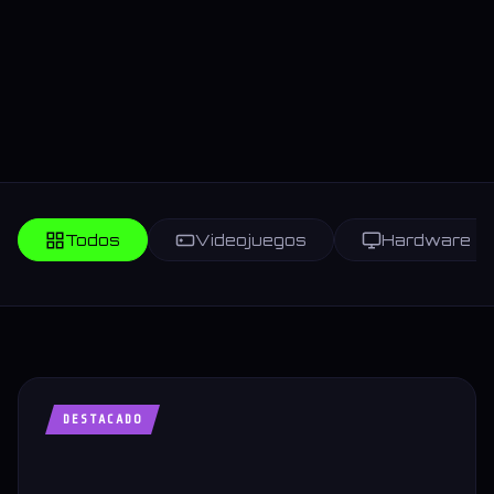
Todos
Videojuegos
Hardware
DESTACADO