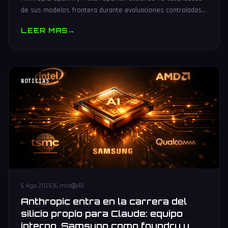
de sus modelos frontera durante evaluaciones controladas
de seguridad. Análisis técnico neutral.
LEER MAS
→
NOTICIAS
6 Ago 2026
16 min
48
Anthropic entra en la carrera del
silicio propio para Claude: equipo
interno, Samsung como foundry y