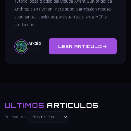
Tutorial paso a paso del Claude Agent SDK oficial de
Anthropic en Python: instalación, permission modes,
subagentes, sesiones persistentes, cliente MCP y
producción.
Arkaia
LEER ARTICULO
Editor
ULTIMOS
ARTICULOS
Ordenar por: