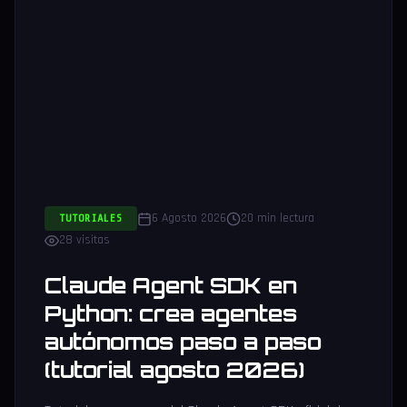
6 Agosto 2026
20 min lectura
TUTORIALES
28 visitas
Claude Agent SDK en
Python: crea agentes
autónomos paso a paso
(tutorial agosto 2026)