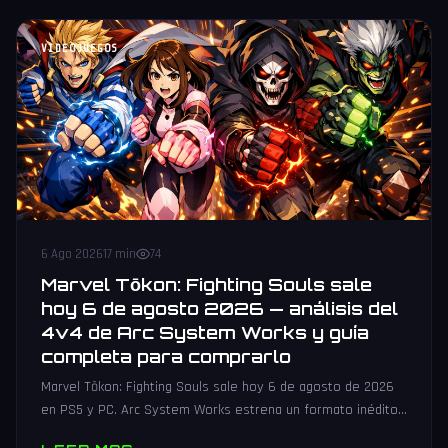
VIDEOJUEGOS
6 Ago 2026
17 min
74
Marvel Tōkon: Fighting Souls sale
hoy 6 de agosto 2026 — análisis del
4v4 de Arc System Works y guía
completa para comprarlo
Marvel Tōkon: Fighting Souls sale hoy 6 de agosto de 2026
en PS5 y PC. Arc System Works estrena un formato inédito
4v4 tag team con 20 personajes. Análisis y guía de compra.