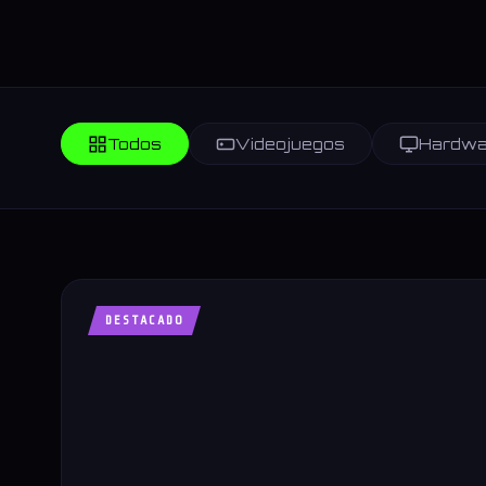
Todos
Videojuegos
Hardwa
DESTACADO