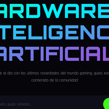
ARDWARE
NTELIGENC
ARTIFICIA
 al dia con las ultimas novedades del mundo gaming, guias exc
contenido de la comunidad