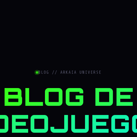
BLOG // ARKAIA UNIVERSE
BLOG DE
DEOJUEG