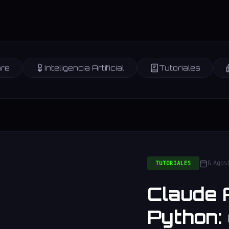
re
Inteligencia Artificial
Tutoriales
6 Agos
TUTORIALES
Claude 
Python: