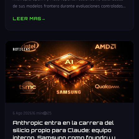
de sus modelos frontera durante evaluaciones controladas
de seguridad. Análisis técnico neutral.
LEER MAS
→
NOTICIAS
6 Ago 2026
16 min
25
Anthropic entra en la carrera del
silicio propio para Claude: equipo
interno, Samsung como foundry y