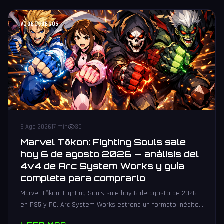
VIDEOJUEGOS
6 Ago 2026
17 min
35
Marvel Tōkon: Fighting Souls sale
hoy 6 de agosto 2026 — análisis del
4v4 de Arc System Works y guía
completa para comprarlo
Marvel Tōkon: Fighting Souls sale hoy 6 de agosto de 2026
en PS5 y PC. Arc System Works estrena un formato inédito
4v4 tag team con 20 personajes. Análisis y guía de compra.