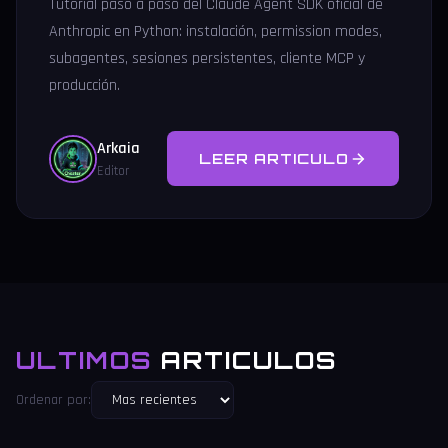
Tutorial paso a paso del Claude Agent SDK oficial de
Anthropic en Python: instalación, permission modes,
subagentes, sesiones persistentes, cliente MCP y
producción.
Arkaia
LEER ARTICULO
Editor
ULTIMOS
ARTICULOS
Ordenar por: