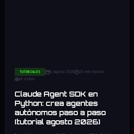
6 Agosto 2026
20 min lectura
TUTORIALES
16 visitas
Claude Agent SDK en
Python: crea agentes
autónomos paso a paso
(tutorial agosto 2026)