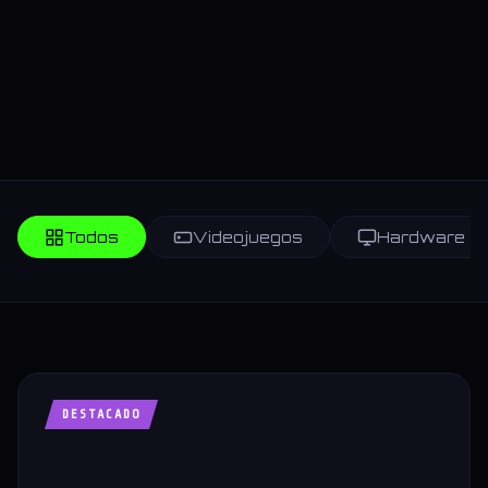
Todos
Videojuegos
Hardware
DESTACADO