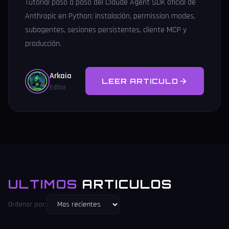
Tutorial paso a paso del Claude Agent SDK oficial de
Anthropic en Python: instalación, permission modes,
subagentes, sesiones persistentes, cliente MCP y
producción.
Arkaia
LEER ARTICULO
Editor
ULTIMOS
ARTICULOS
Ordenar por: