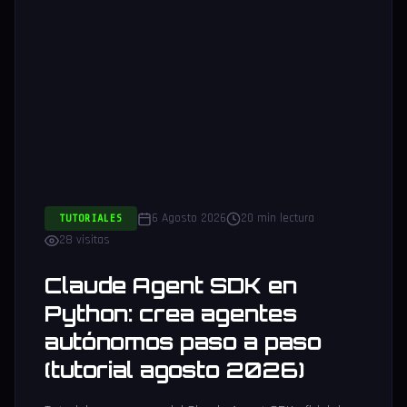
6 Agosto 2026
20 min lectura
TUTORIALES
28 visitas
Claude Agent SDK en
Python: crea agentes
autónomos paso a paso
(tutorial agosto 2026)