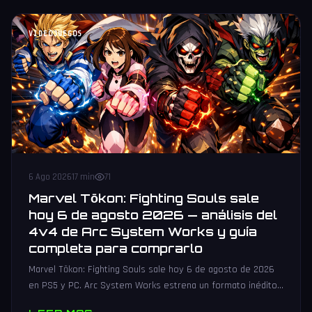
VIDEOJUEGOS
6 Ago 2026
17 min
71
Marvel Tōkon: Fighting Souls sale
hoy 6 de agosto 2026 — análisis del
4v4 de Arc System Works y guía
completa para comprarlo
Marvel Tōkon: Fighting Souls sale hoy 6 de agosto de 2026
en PS5 y PC. Arc System Works estrena un formato inédito
4v4 tag team con 20 personajes. Análisis y guía de compra.