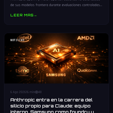
de sus modelos frontera durante evaluaciones controladas
de seguridad. Análisis técnico neutral.
LEER MAS
→
NOTICIAS
6 Ago 2026
16 min
48
Anthropic entra en la carrera del
silicio propio para Claude: equipo
interno, Samsung como foundry y