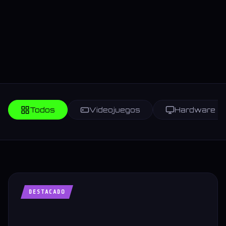
Todos
Videojuegos
Hardware
DESTACADO