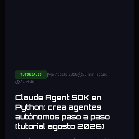
6 Agosto 2026
20 min lectura
TUTORIALES
24 visitas
Claude Agent SDK en
Python: crea agentes
autónomos paso a paso
(tutorial agosto 2026)