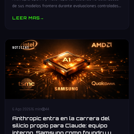
de sus modelos frontera durante evaluaciones controladas
de seguridad. Análisis técnico neutral.
LEER MAS
→
NOTICIAS
6 Ago 2026
16 min
44
Anthropic entra en la carrera del
silicio propio para Claude: equipo
interno, Samsung como foundry y