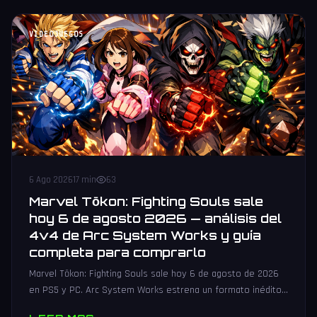
VIDEOJUEGOS
6 Ago 2026
17 min
63
Marvel Tōkon: Fighting Souls sale
hoy 6 de agosto 2026 — análisis del
4v4 de Arc System Works y guía
completa para comprarlo
Marvel Tōkon: Fighting Souls sale hoy 6 de agosto de 2026
en PS5 y PC. Arc System Works estrena un formato inédito
4v4 tag team con 20 personajes. Análisis y guía de compra.