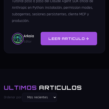
Tutorial paso a paso del Claude Agent SDK oficial de
Anthropic en Python: instalación, permission modes,
subagentes, sesiones persistentes, cliente MCP y
producción.
Arkaia
LEER ARTICULO
Editor
ULTIMOS
ARTICULOS
Ordenar por: