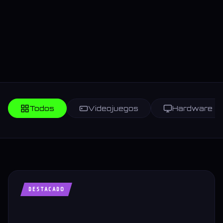
Todos
Videojuegos
Hardware
DESTACADO