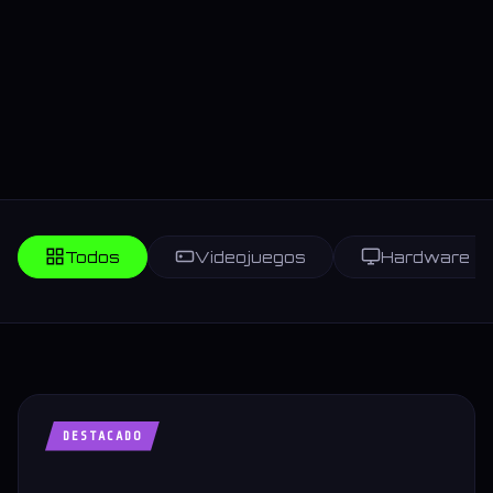
Todos
Videojuegos
Hardware
DESTACADO