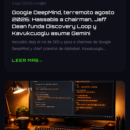
9 Ago 2026
16 min
9
Google DeepMind, terremoto agosto
2026: Hassabis a chairman, Jeff
Dean funda Discovery Loop y
Kavukcuoglu asume Gemini
Hassabis deja el rol de CEO y pasa a chairman de Google
DeepMind y chief scientist de Alphabet, Kavukcuoglu
asciende a SVP y Jeff Dean funda Discovery Loop con
LEER MAS
→
Ghemawat, Vinyals y Le.
TUTORIALES