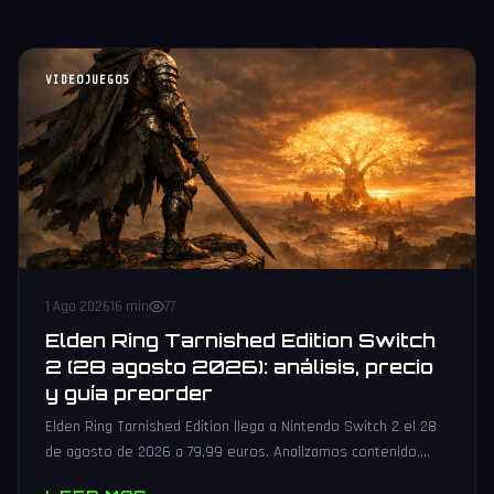
VIDEOJUEGOS
1 Ago 2026
16 min
77
Elden Ring Tarnished Edition Switch
2 (28 agosto 2026): análisis, precio
y guía preorder
Elden Ring Tarnished Edition llega a Nintendo Switch 2 el 28
de agosto de 2026 a 79,99 euros. Analizamos contenido,
rendimiento, precio y dónde reservar.