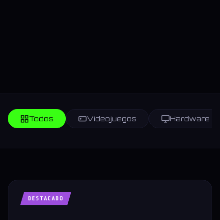
Todos
Videojuegos
Hardware
DESTACADO