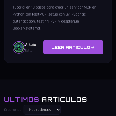
Tutorial en 10 pasos para crear un servidor MCP en
Python con FastMCP: setup con uv, Pydantic,
autenticación, testing, PyPI y despliegue
Docker/systemd.
Arkaia
LEER ARTICULO
Editor
ULTIMOS
ARTICULOS
Ordenar por: