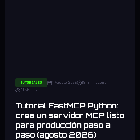
1 Agosto 2026
18 min lectura
TUTORIALES
81 visitas
Tutorial FastMCP Python:
crea un servidor MCP listo
para producción paso a
paso (agosto 2026)