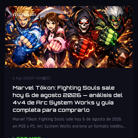
VIDEOJUEGOS
6 Ago 2026
17 min
32
Marvel Tōkon: Fighting Souls sale
hoy 6 de agosto 2026 — análisis del
4v4 de Arc System Works y guía
completa para comprarlo
Marvel Tōkon: Fighting Souls sale hoy 6 de agosto de 2026
en PS5 y PC. Arc System Works estrena un formato inédito
4v4 tag team con 20 personajes. Análisis y guía de compra.