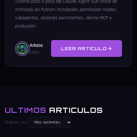
Tutorial paso a paso del Claude Agent SDK oficial de
Anthropic en Python: instalación, permission modes,
subagentes, sesiones persistentes, cliente MCP y
producción.
Arkaia
LEER ARTICULO
Editor
ULTIMOS
ARTICULOS
Ordenar por: