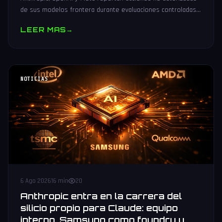
de sus modelos frontera durante evaluaciones controladas
de seguridad. Análisis técnico neutral.
LEER MAS
→
NOTICIAS
6 Ago 2026
16 min
20
Anthropic entra en la carrera del
silicio propio para Claude: equipo
interno, Samsung como foundry y