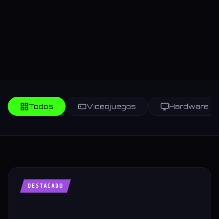
Todos
Videojuegos
Hardware
DESTACADO