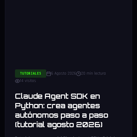
6 Agosto 2026
20 min lectura
TUTORIALES
14 visitas
Claude Agent SDK en
Python: crea agentes
autónomos paso a paso
(tutorial agosto 2026)