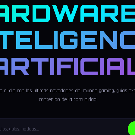
ARDWARE
NTELIGENC
ARTIFICIA
 al dia con las ultimas novedades del mundo gaming, guias exc
contenido de la comunidad