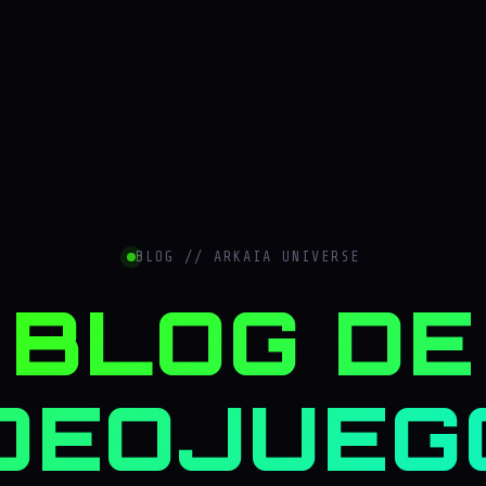
BLOG // ARKAIA UNIVERSE
BLOG DE
DEOJUEG