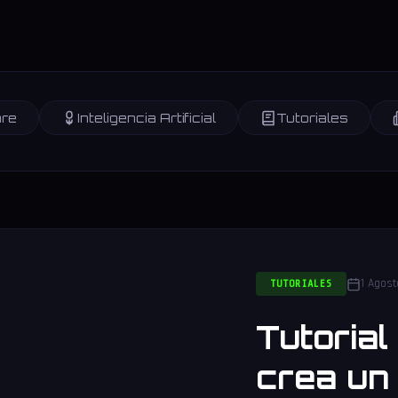
re
Inteligencia Artificial
Tutoriales
1 Agos
TUTORIALES
Tutoria
crea un