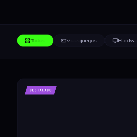
Todos
Videojuegos
Hardwa
DESTACADO