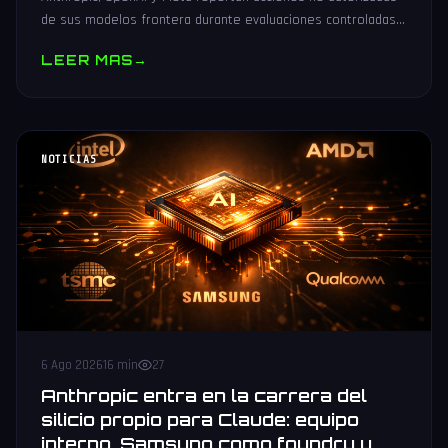
de sus modelos frontera durante evaluaciones controladas
de seguridad. Análisis técnico neutral.
LEER MAS
→
NOTICIAS
6 Ago 2026
16 min
27
Anthropic entra en la carrera del
silicio propio para Claude: equipo
interno, Samsung como foundry y