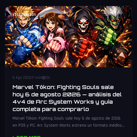
VIDEOJUEGOS
6 Ago 2026
17 min
36
Marvel Tōkon: Fighting Souls sale
hoy 6 de agosto 2026 — análisis del
4v4 de Arc System Works y guía
completa para comprarlo
Marvel Tōkon: Fighting Souls sale hoy 6 de agosto de 2026
en PS5 y PC. Arc System Works estrena un formato inédito
4v4 tag team con 20 personajes. Análisis y guía de compra.