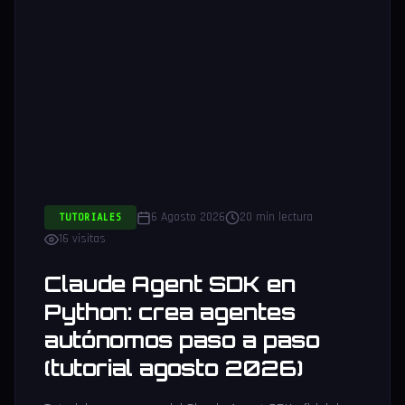
6 Agosto 2026
20 min lectura
TUTORIALES
16 visitas
Claude Agent SDK en
Python: crea agentes
autónomos paso a paso
(tutorial agosto 2026)