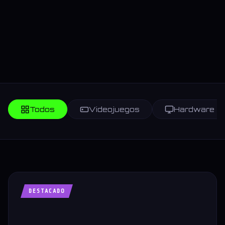
Todos
Videojuegos
Hardware
DESTACADO