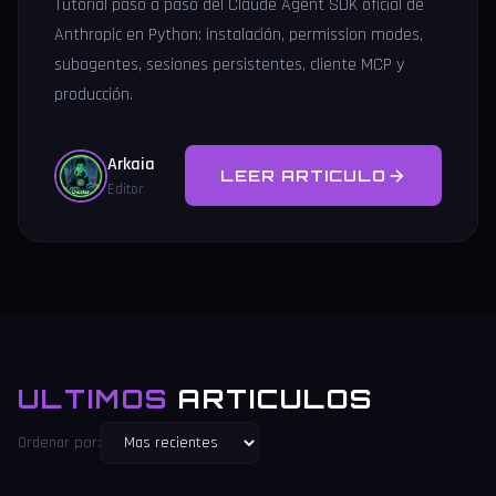
Tutorial paso a paso del Claude Agent SDK oficial de
Anthropic en Python: instalación, permission modes,
subagentes, sesiones persistentes, cliente MCP y
producción.
Arkaia
LEER ARTICULO
Editor
ULTIMOS
ARTICULOS
Ordenar por: