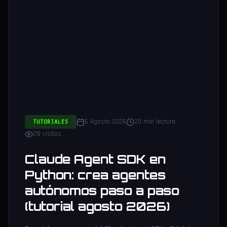
6 Agosto 2026
20 min lectura
TUTORIALES
28 visitas
Claude Agent SDK en
Python: crea agentes
autónomos paso a paso
(tutorial agosto 2026)