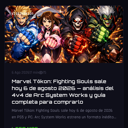
VIDEOJUEGOS
6 Ago 2026
17 min
75
Marvel Tōkon: Fighting Souls sale
hoy 6 de agosto 2026 — análisis del
4v4 de Arc System Works y guía
completa para comprarlo
Marvel Tōkon: Fighting Souls sale hoy 6 de agosto de 2026
en PS5 y PC. Arc System Works estrena un formato inédito
4v4 tag team con 20 personajes. Análisis y guía de compra.