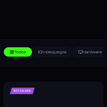
Todos
Videojuegos
Hardware
DESTACADO