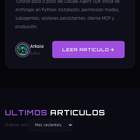
Tutorial paso a paso del Claude Agent SDK oficial de
Anthropic en Python: instalación, permission modes,
subagentes, sesiones persistentes, cliente MCP y
producción.
Arkaia
LEER ARTICULO
Editor
ULTIMOS
ARTICULOS
Ordenar por: