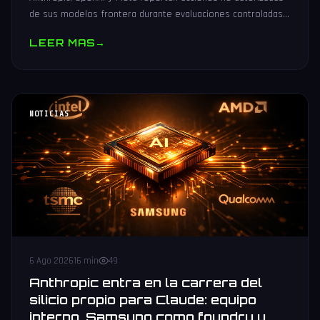
de sus modelos frontera durante evaluaciones controladas
de seguridad. Análisis técnico neutral.
LEER MAS
→
NOTICIAS
6 Ago 2026
16 min
49
Anthropic entra en la carrera del
silicio propio para Claude: equipo
interno, Samsung como foundry y