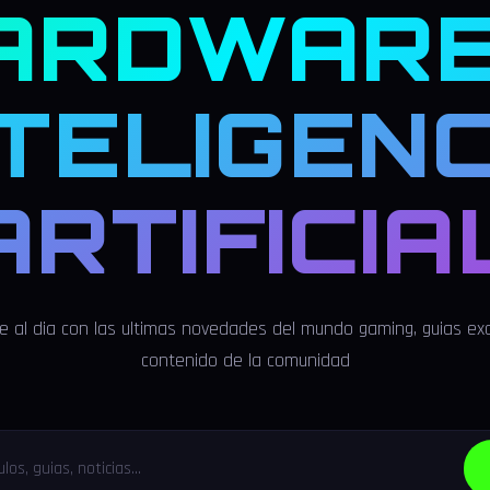
ARDWARE
NTELIGENC
ARTIFICIA
 al dia con las ultimas novedades del mundo gaming, guias exc
contenido de la comunidad