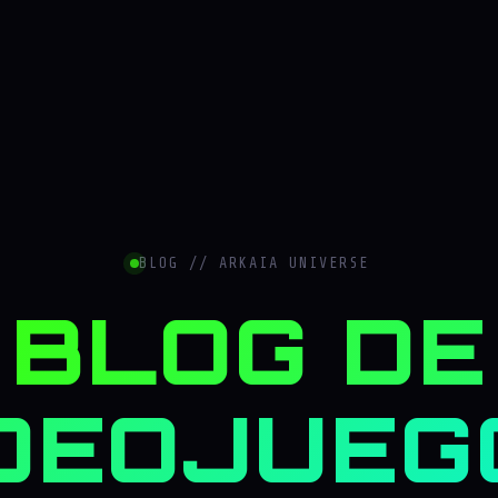
BLOG // ARKAIA UNIVERSE
BLOG DE
DEOJUEG