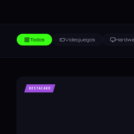
Todos
Videojuegos
Hardwa
DESTACADO