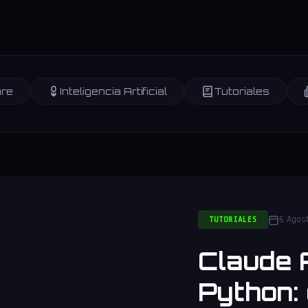
re
Inteligencia Artificial
Tutoriales
6 Agos
TUTORIALES
Claude 
Python: