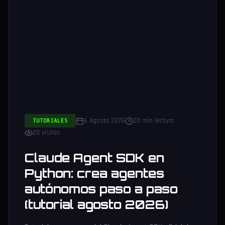
6 Agosto 2026
20 min lectura
TUTORIALES
20 visitas
Claude Agent SDK en
Python: crea agentes
autónomos paso a paso
(tutorial agosto 2026)