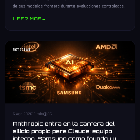
de sus modelos frontera durante evaluaciones controladas
de seguridad. Análisis técnico neutral.
LEER MAS
→
NOTICIAS
6 Ago 2026
16 min
36
Anthropic entra en la carrera del
silicio propio para Claude: equipo
interno, Samsung como foundry y