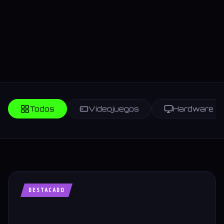
Todos
Videojuegos
Hardware
DESTACADO