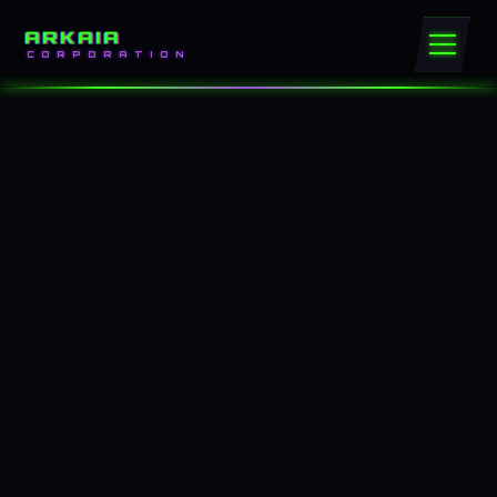
ARKAIA
CORPORATION