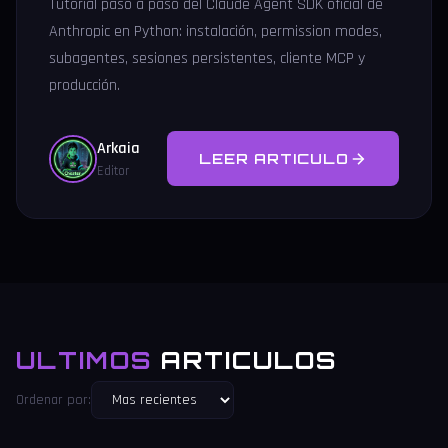
Tutorial paso a paso del Claude Agent SDK oficial de
Anthropic en Python: instalación, permission modes,
subagentes, sesiones persistentes, cliente MCP y
producción.
Arkaia
LEER ARTICULO
Editor
ULTIMOS
ARTICULOS
Ordenar por: