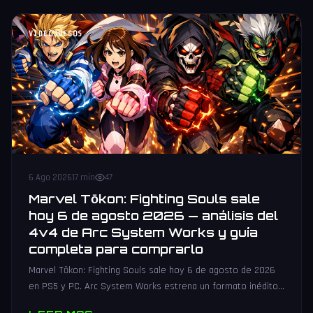
VIDEOJUEGOS
6 Ago 2026
17 min
47
Marvel Tōkon: Fighting Souls sale
hoy 6 de agosto 2026 — análisis del
4v4 de Arc System Works y guía
completa para comprarlo
Marvel Tōkon: Fighting Souls sale hoy 6 de agosto de 2026
en PS5 y PC. Arc System Works estrena un formato inédito
4v4 tag team con 20 personajes. Análisis y guía de compra.