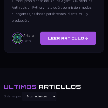
Tutorial paso a paso del Claude Agent SDK oficial de
Anthropic en Python: instalación, permission modes,
subagentes, sesiones persistentes, cliente MCP y
producción.
Arkaia
LEER ARTICULO
Editor
ULTIMOS
ARTICULOS
Ordenar por: