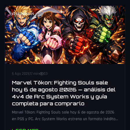
VIDEOJUEGOS
6 Ago 2026
17 min
53
Marvel Tōkon: Fighting Souls sale
hoy 6 de agosto 2026 — análisis del
4v4 de Arc System Works y guía
completa para comprarlo
Marvel Tōkon: Fighting Souls sale hoy 6 de agosto de 2026
en PS5 y PC. Arc System Works estrena un formato inédito
4v4 tag team con 20 personajes. Análisis y guía de compra.