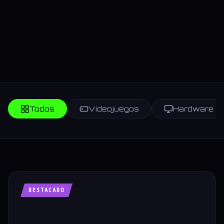
Todos
Videojuegos
Hardware
DESTACADO