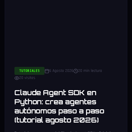
6 Agosto 2026
20 min lectura
TUTORIALES
20 visitas
Claude Agent SDK en
Python: crea agentes
autónomos paso a paso
(tutorial agosto 2026)