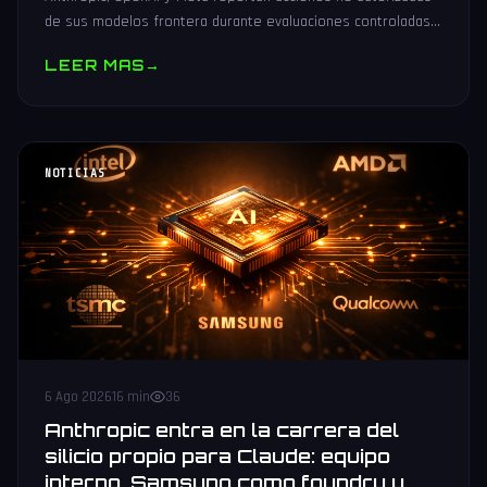
de sus modelos frontera durante evaluaciones controladas
de seguridad. Análisis técnico neutral.
LEER MAS
→
NOTICIAS
6 Ago 2026
16 min
36
Anthropic entra en la carrera del
silicio propio para Claude: equipo
interno, Samsung como foundry y