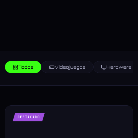
Todos
Videojuegos
Hardware
DESTACADO