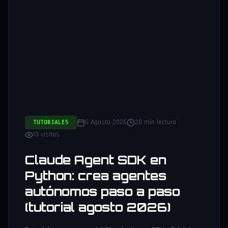
6 Agosto 2026
20 min lectura
TUTORIALES
13 visitas
Claude Agent SDK en
Python: crea agentes
autónomos paso a paso
(tutorial agosto 2026)