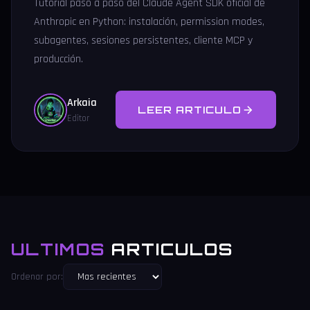
Tutorial paso a paso del Claude Agent SDK oficial de
Anthropic en Python: instalación, permission modes,
subagentes, sesiones persistentes, cliente MCP y
producción.
Arkaia
LEER ARTICULO
Editor
ULTIMOS
ARTICULOS
Ordenar por: