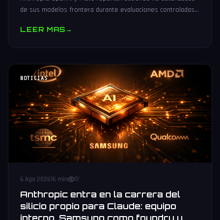
de sus modelos frontera durante evaluaciones controladas
de seguridad. Análisis técnico neutral.
LEER MAS
→
NOTICIAS
6 Ago 2026
16 min
17
Anthropic entra en la carrera del
silicio propio para Claude: equipo
interno, Samsung como foundry y