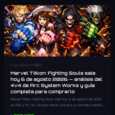
VIDEOJUEGOS
6 Ago 2026
17 min
23
Marvel Tōkon: Fighting Souls sale
hoy 6 de agosto 2026 — análisis del
4v4 de Arc System Works y guía
completa para comprarlo
Marvel Tōkon: Fighting Souls sale hoy 6 de agosto de 2026
en PS5 y PC. Arc System Works estrena un formato inédito
4v4 tag team con 20 personajes. Análisis y guía de compra.