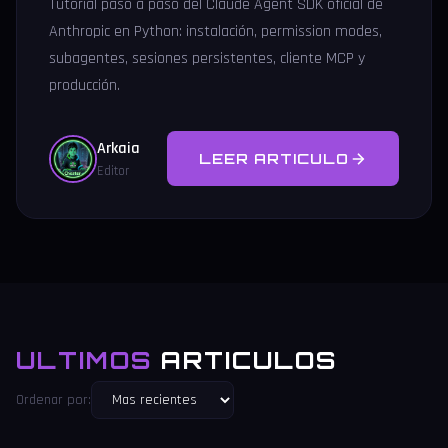
Tutorial paso a paso del Claude Agent SDK oficial de
Anthropic en Python: instalación, permission modes,
subagentes, sesiones persistentes, cliente MCP y
producción.
Arkaia
LEER ARTICULO
Editor
ULTIMOS
ARTICULOS
Ordenar por: