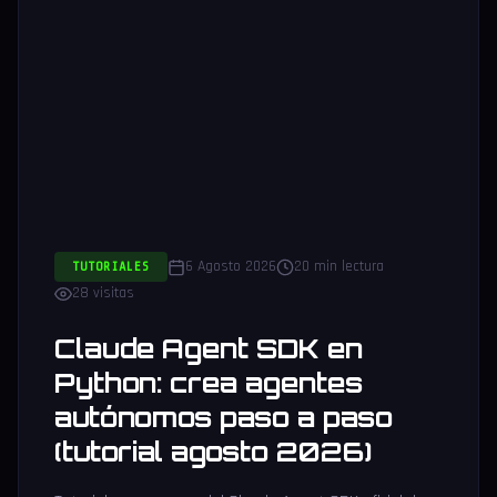
6 Agosto 2026
20 min lectura
TUTORIALES
28 visitas
Claude Agent SDK en
Python: crea agentes
autónomos paso a paso
(tutorial agosto 2026)