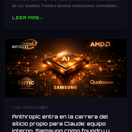
de sus modelos frontera durante evaluaciones controladas
de seguridad. Análisis técnico neutral.
LEER MAS
→
NOTICIAS
6 Ago 2026
16 min
48
Anthropic entra en la carrera del
silicio propio para Claude: equipo
interno, Samsung como foundry y