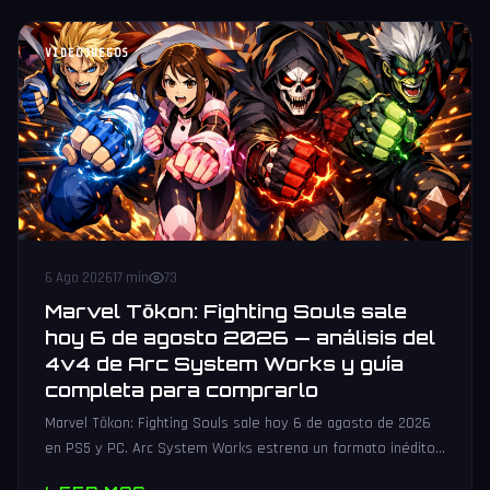
VIDEOJUEGOS
6 Ago 2026
17 min
73
Marvel Tōkon: Fighting Souls sale
hoy 6 de agosto 2026 — análisis del
4v4 de Arc System Works y guía
completa para comprarlo
Marvel Tōkon: Fighting Souls sale hoy 6 de agosto de 2026
en PS5 y PC. Arc System Works estrena un formato inédito
4v4 tag team con 20 personajes. Análisis y guía de compra.