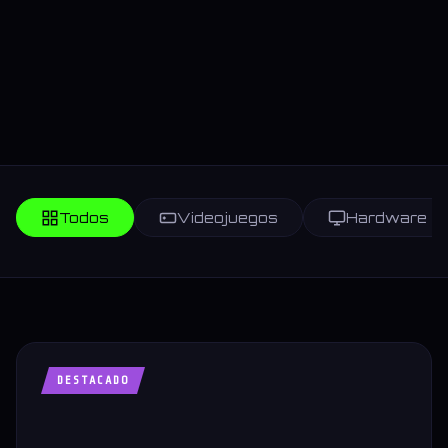
Todos
Videojuegos
Hardware
DESTACADO