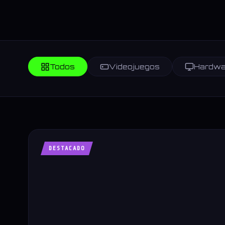
Todos
Videojuegos
Hardwa
DESTACADO