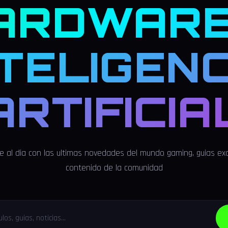
ARDWARE
NTELIGENC
ARTIFICIA
 al dia con las ultimas novedades del mundo gaming, guias exc
contenido de la comunidad