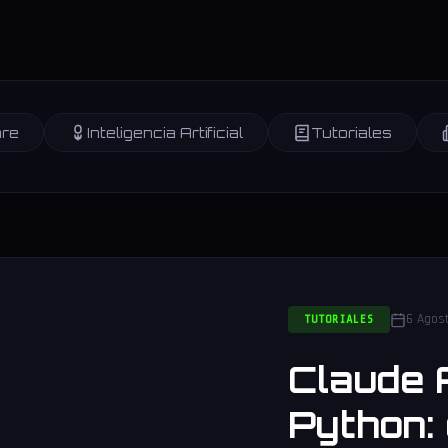
re
Inteligencia Artificial
Tutoriales
6 Agos
TUTORIALES
Claude 
Python: