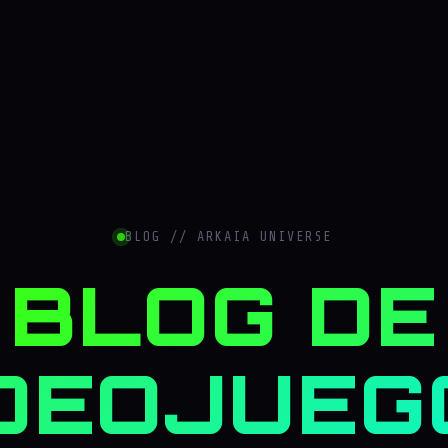
BLOG // ARKAIA UNIVERSE
BLOG DE
DEOJUEG