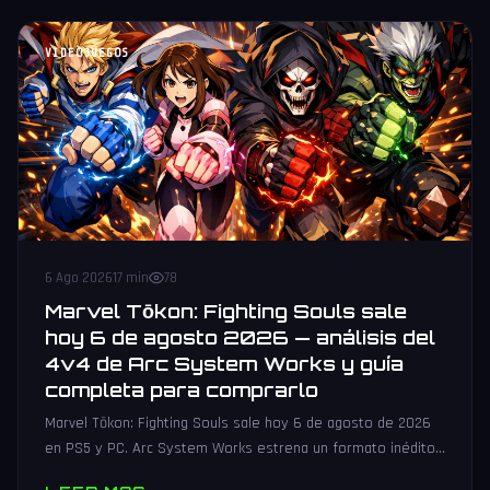
VIDEOJUEGOS
6 Ago 2026
17 min
78
Marvel Tōkon: Fighting Souls sale
hoy 6 de agosto 2026 — análisis del
4v4 de Arc System Works y guía
completa para comprarlo
Marvel Tōkon: Fighting Souls sale hoy 6 de agosto de 2026
en PS5 y PC. Arc System Works estrena un formato inédito
4v4 tag team con 20 personajes. Análisis y guía de compra.