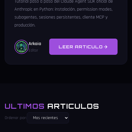
Tutorial paso a paso del Claude Agent SDK oficial de
Anthropic en Python: instalación, permission modes,
subagentes, sesiones persistentes, cliente MCP y
producción.
Arkaia
LEER ARTICULO
Editor
ULTIMOS
ARTICULOS
Ordenar por: