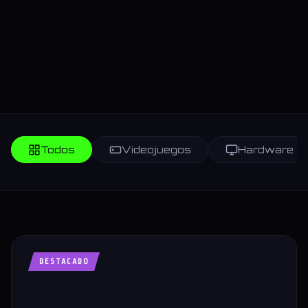
Todos
Videojuegos
Hardware
DESTACADO