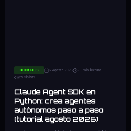
6 Agosto 2026
20 min lectura
TUTORIALES
29 visitas
Claude Agent SDK en
Python: crea agentes
autónomos paso a paso
(tutorial agosto 2026)