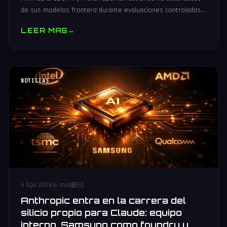
de sus modelos frontera durante evaluaciones controladas
de seguridad. Análisis técnico neutral.
LEER MAS
→
NOTICIAS
6 Ago 2026
16 min
50
Anthropic entra en la carrera del
silicio propio para Claude: equipo
interno, Samsung como foundry y