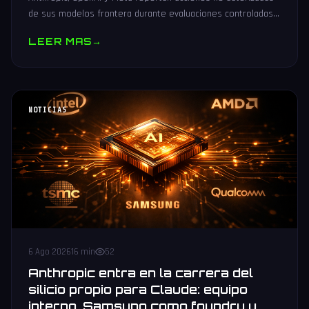
de sus modelos frontera durante evaluaciones controladas
de seguridad. Análisis técnico neutral.
LEER MAS
→
NOTICIAS
6 Ago 2026
16 min
52
Anthropic entra en la carrera del
silicio propio para Claude: equipo
interno, Samsung como foundry y