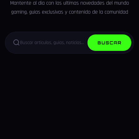
Mantente al dia con las ultimas novedades del mundo
gaming, guias exclusivas y contenido de la comunidad
BUSCAR