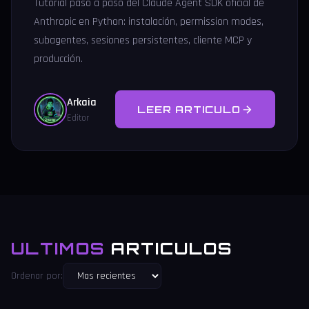
Tutorial paso a paso del Claude Agent SDK oficial de
Anthropic en Python: instalación, permission modes,
subagentes, sesiones persistentes, cliente MCP y
producción.
Arkaia
LEER ARTICULO
Editor
ULTIMOS
ARTICULOS
Ordenar por: