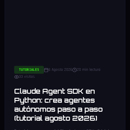
6 Agosto 2026
20 min lectura
TUTORIALES
33 visitas
Claude Agent SDK en
Python: crea agentes
autónomos paso a paso
(tutorial agosto 2026)