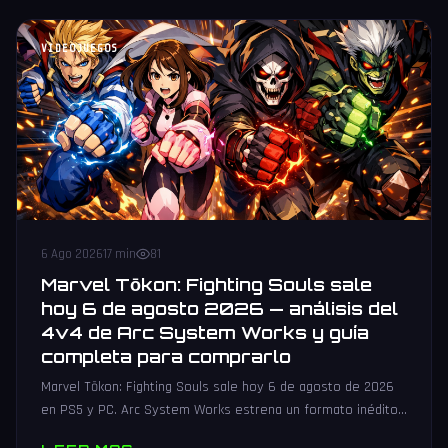
VIDEOJUEGOS
6 Ago 2026
17 min
81
Marvel Tōkon: Fighting Souls sale
hoy 6 de agosto 2026 — análisis del
4v4 de Arc System Works y guía
completa para comprarlo
Marvel Tōkon: Fighting Souls sale hoy 6 de agosto de 2026
en PS5 y PC. Arc System Works estrena un formato inédito
4v4 tag team con 20 personajes. Análisis y guía de compra.