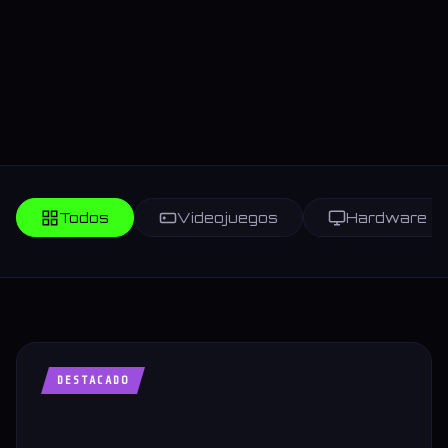
Todos
Videojuegos
Hardware
DESTACADO