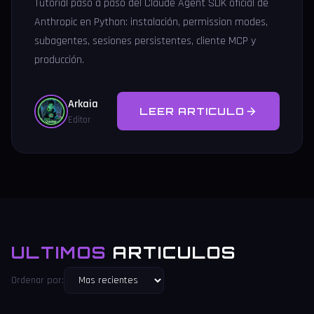
Tutorial paso a paso del Claude Agent SDK oficial de
Anthropic en Python: instalación, permission modes,
subagentes, sesiones persistentes, cliente MCP y
producción.
Arkaia
LEER ARTICULO
Editor
ULTIMOS
ARTICULOS
Ordenar por: