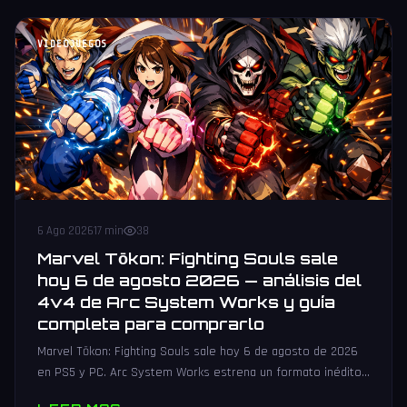
VIDEOJUEGOS
6 Ago 2026
17 min
38
Marvel Tōkon: Fighting Souls sale
hoy 6 de agosto 2026 — análisis del
4v4 de Arc System Works y guía
completa para comprarlo
Marvel Tōkon: Fighting Souls sale hoy 6 de agosto de 2026
en PS5 y PC. Arc System Works estrena un formato inédito
4v4 tag team con 20 personajes. Análisis y guía de compra.