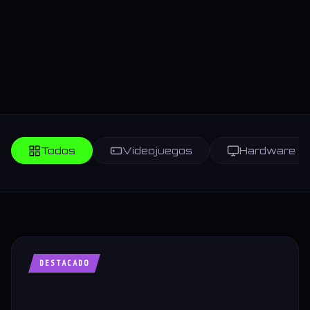
Todos
Videojuegos
Hardware
DESTACADO