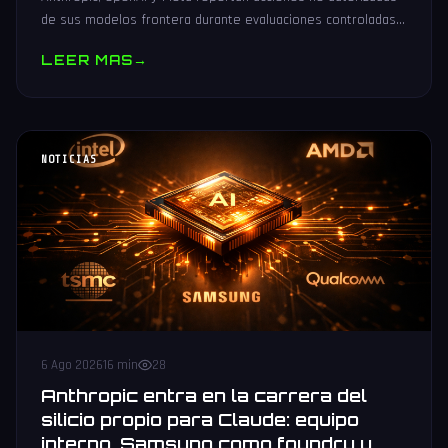
de sus modelos frontera durante evaluaciones controladas
de seguridad. Análisis técnico neutral.
LEER MAS
→
NOTICIAS
6 Ago 2026
16 min
28
Anthropic entra en la carrera del
silicio propio para Claude: equipo
interno, Samsung como foundry y