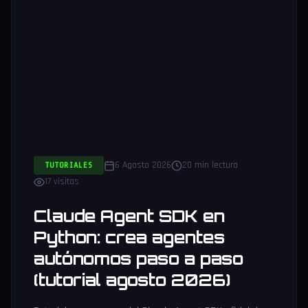
6 Agosto 2026
20 min lectura
TUTORIALES
17 visitas
Claude Agent SDK en
Python: crea agentes
autónomos paso a paso
(tutorial agosto 2026)