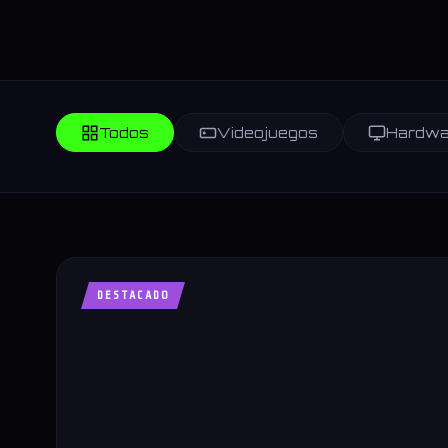
Todos
Videojuegos
Hardwa
DESTACADO