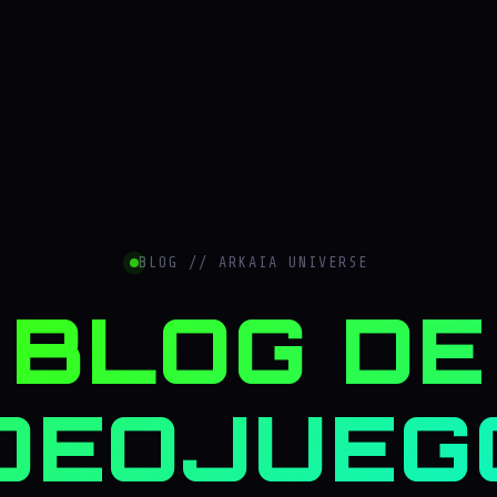
BLOG // ARKAIA UNIVERSE
BLOG DE
DEOJUEG