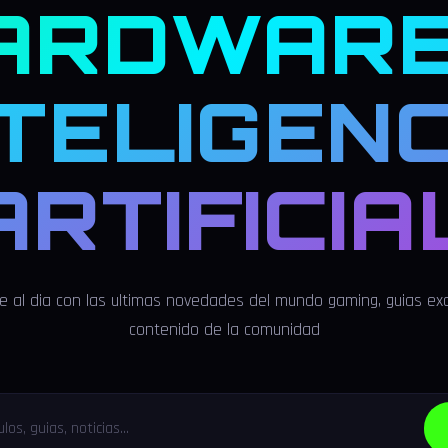
ARDWARE
NTELIGENC
ARTIFICIA
 al dia con las ultimas novedades del mundo gaming, guias exc
contenido de la comunidad