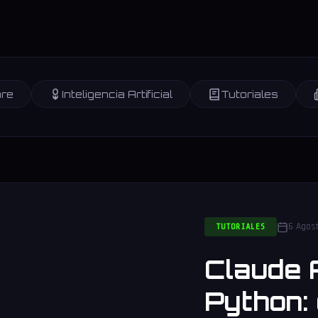
re
Inteligencia Artificial
Tutoriales
6 Agos
TUTORIALES
Claude 
Python: