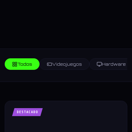
Todos
Videojuegos
Hardware
DESTACADO