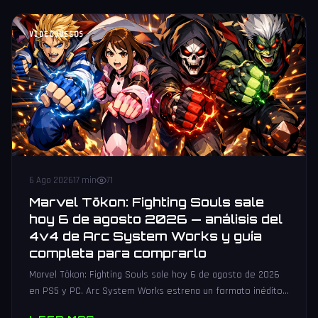
VIDEOJUEGOS
6 Ago 2026
17 min
71
Marvel Tōkon: Fighting Souls sale
hoy 6 de agosto 2026 — análisis del
4v4 de Arc System Works y guía
completa para comprarlo
Marvel Tōkon: Fighting Souls sale hoy 6 de agosto de 2026
en PS5 y PC. Arc System Works estrena un formato inédito
4v4 tag team con 20 personajes. Análisis y guía de compra.