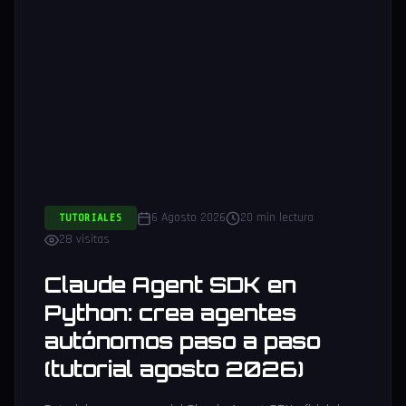
6 Agosto 2026
20 min lectura
TUTORIALES
28 visitas
Claude Agent SDK en
Python: crea agentes
autónomos paso a paso
(tutorial agosto 2026)