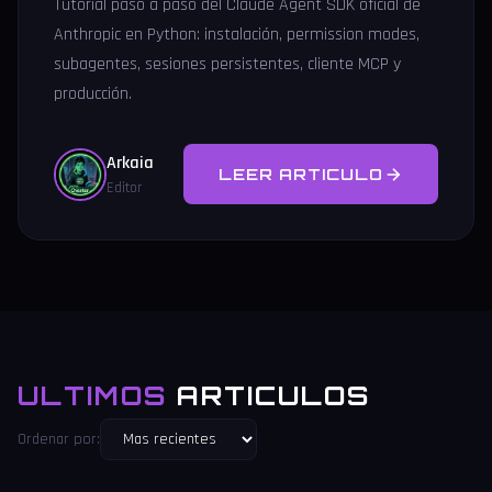
Tutorial paso a paso del Claude Agent SDK oficial de
Anthropic en Python: instalación, permission modes,
subagentes, sesiones persistentes, cliente MCP y
producción.
Arkaia
LEER ARTICULO
Editor
ULTIMOS
ARTICULOS
Ordenar por: