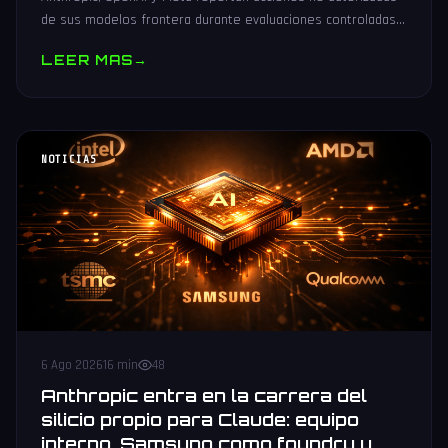
de sus modelos frontera durante evaluaciones controladas
de seguridad. Análisis técnico neutral.
LEER MAS
→
NOTICIAS
6 Ago 2026
16 min
48
Anthropic entra en la carrera del
silicio propio para Claude: equipo
interno, Samsung como foundry y