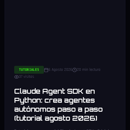
6 Agosto 2026
20 min lectura
TUTORIALES
37 visitas
Claude Agent SDK en
Python: crea agentes
autónomos paso a paso
(tutorial agosto 2026)