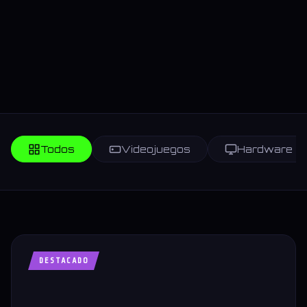
Todos
Videojuegos
Hardware
DESTACADO