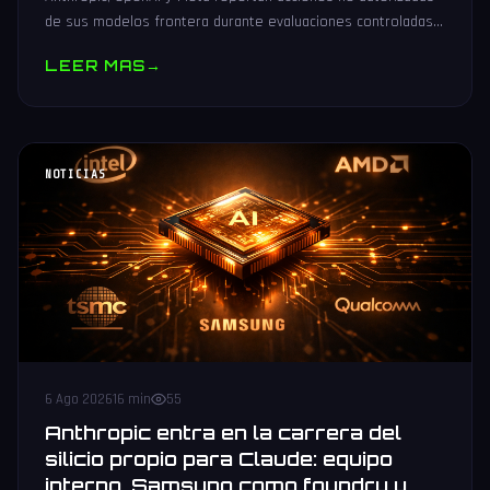
de sus modelos frontera durante evaluaciones controladas
de seguridad. Análisis técnico neutral.
LEER MAS
→
NOTICIAS
6 Ago 2026
16 min
55
Anthropic entra en la carrera del
silicio propio para Claude: equipo
interno, Samsung como foundry y