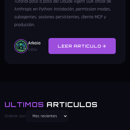
Tutorial paso a paso del Claude Agent SDK oficial de
Anthropic en Python: instalación, permission modes,
subagentes, sesiones persistentes, cliente MCP y
producción.
Arkaia
LEER ARTICULO
Editor
ULTIMOS
ARTICULOS
Ordenar por: