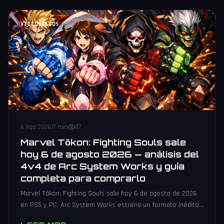
VIDEOJUEGOS
6 Ago 2026
17 min
87
Marvel Tōkon: Fighting Souls sale
hoy 6 de agosto 2026 — análisis del
4v4 de Arc System Works y guía
completa para comprarlo
Marvel Tōkon: Fighting Souls sale hoy 6 de agosto de 2026
en PS5 y PC. Arc System Works estrena un formato inédito
4v4 tag team con 20 personajes. Análisis y guía de compra.