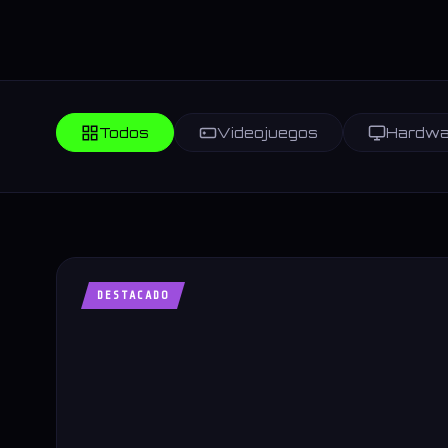
Todos
Videojuegos
Hardwa
DESTACADO