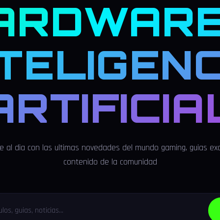
ARDWARE
NTELIGENC
ARTIFICIA
 al dia con las ultimas novedades del mundo gaming, guias exc
contenido de la comunidad