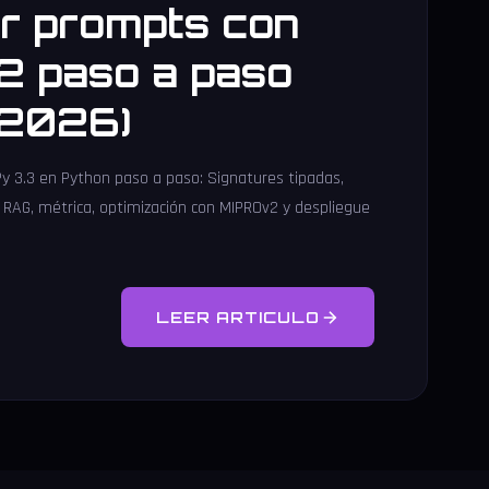
ar prompts con
 paso a paso
 2026)
y 3.3 en Python paso a paso: Signatures tipadas,
 RAG, métrica, optimización con MIPROv2 y despliegue
LEER ARTICULO