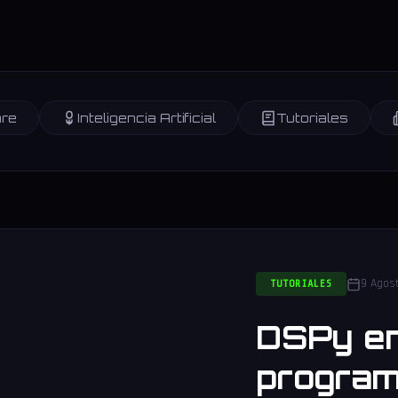
re
Inteligencia Artificial
Tutoriales
9 Agos
TUTORIALES
DSPy en
program