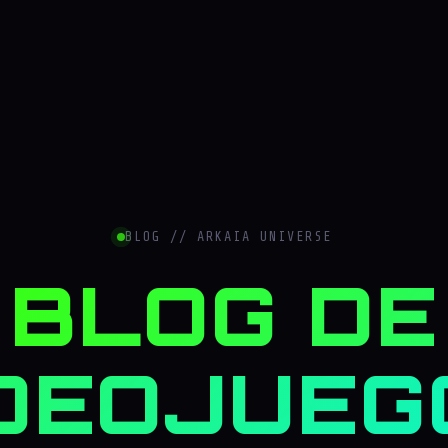
BLOG // ARKAIA UNIVERSE
BLOG DE
DEOJUEG