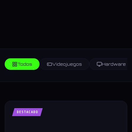
Todos
Videojuegos
Hardware
DESTACADO