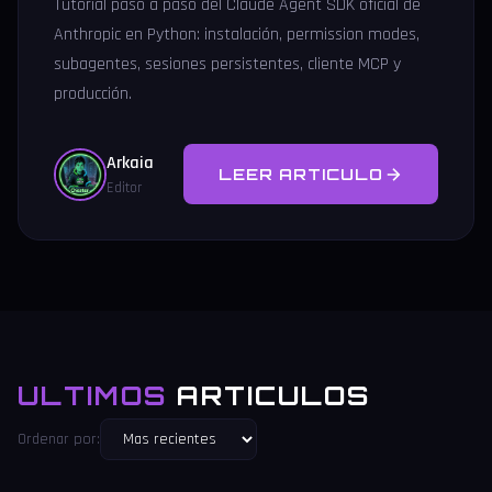
Tutorial paso a paso del Claude Agent SDK oficial de
Anthropic en Python: instalación, permission modes,
subagentes, sesiones persistentes, cliente MCP y
producción.
Arkaia
LEER ARTICULO
Editor
ULTIMOS
ARTICULOS
Ordenar por: