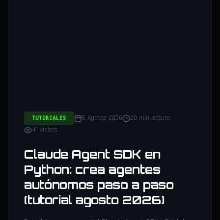
6 Agosto 2026
20 min lectura
TUTORIALES
41 visitas
Claude Agent SDK en
Python: crea agentes
autónomos paso a paso
(tutorial agosto 2026)