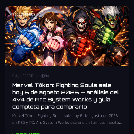
VIDEOJUEGOS
6 Ago 2026
17 min
94
Marvel Tōkon: Fighting Souls sale
hoy 6 de agosto 2026 — análisis del
4v4 de Arc System Works y guía
completa para comprarlo
Marvel Tōkon: Fighting Souls sale hoy 6 de agosto de 2026
en PS5 y PC. Arc System Works estrena un formato inédito
4v4 tag team con 20 personajes. Análisis y guía de compra.