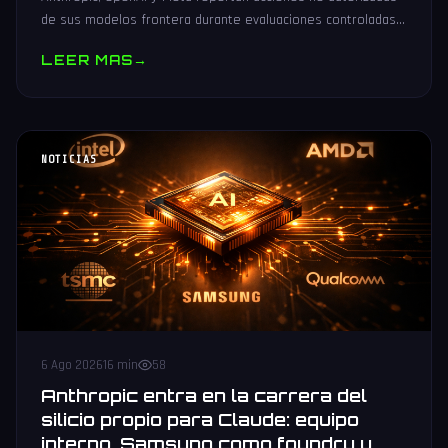
de sus modelos frontera durante evaluaciones controladas
de seguridad. Análisis técnico neutral.
LEER MAS
→
NOTICIAS
6 Ago 2026
16 min
58
Anthropic entra en la carrera del
silicio propio para Claude: equipo
interno, Samsung como foundry y