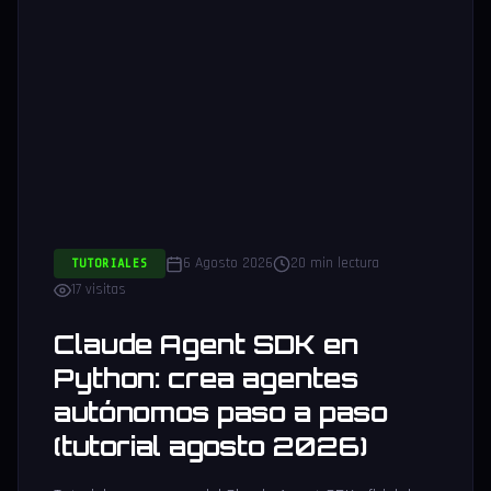
6 Agosto 2026
20 min lectura
TUTORIALES
17 visitas
Claude Agent SDK en
Python: crea agentes
autónomos paso a paso
(tutorial agosto 2026)