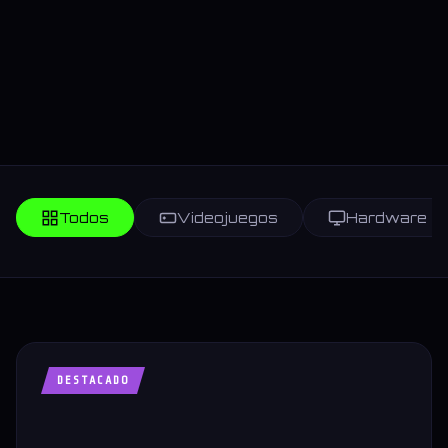
Todos
Videojuegos
Hardware
DESTACADO