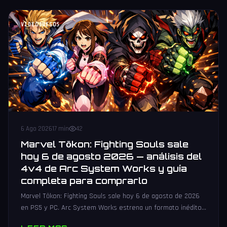
VIDEOJUEGOS
6 Ago 2026
17 min
42
Marvel Tōkon: Fighting Souls sale
hoy 6 de agosto 2026 — análisis del
4v4 de Arc System Works y guía
completa para comprarlo
Marvel Tōkon: Fighting Souls sale hoy 6 de agosto de 2026
en PS5 y PC. Arc System Works estrena un formato inédito
4v4 tag team con 20 personajes. Análisis y guía de compra.