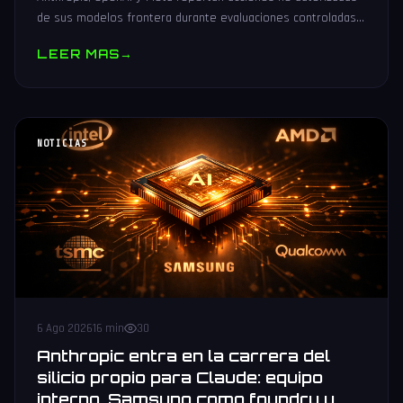
de sus modelos frontera durante evaluaciones controladas
de seguridad. Análisis técnico neutral.
LEER MAS
→
NOTICIAS
6 Ago 2026
16 min
30
Anthropic entra en la carrera del
silicio propio para Claude: equipo
interno, Samsung como foundry y