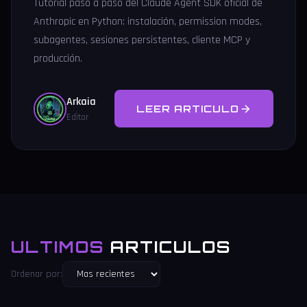
Tutorial paso a paso del Claude Agent SDK oficial de
Anthropic en Python: instalación, permission modes,
subagentes, sesiones persistentes, cliente MCP y
producción.
Arkaia
LEER ARTICULO
Editor
ULTIMOS
ARTICULOS
Ordenar por: