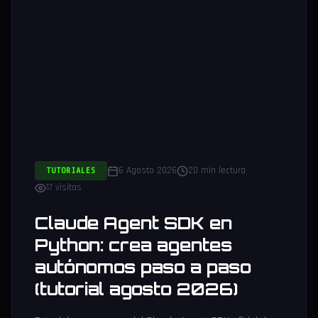
6 Agosto 2026
20 min lectura
TUTORIALES
17 visitas
Claude Agent SDK en
Python: crea agentes
autónomos paso a paso
(tutorial agosto 2026)