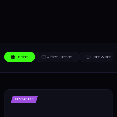
Todos
Videojuegos
Hardware
DESTACADO