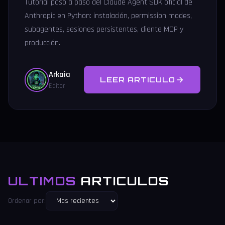
Tutorial paso a paso del Claude Agent SDK oficial de
Anthropic en Python: instalación, permission modes,
subagentes, sesiones persistentes, cliente MCP y
producción.
Arkaia
LEER ARTICULO
Editor
ULTIMOS
ARTICULOS
Ordenar por: