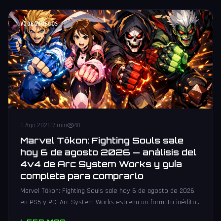
VIDEOJUEGOS
6 Ago 2026
17 min
40
Marvel Tōkon: Fighting Souls sale
hoy 6 de agosto 2026 — análisis del
4v4 de Arc System Works y guía
completa para comprarlo
Marvel Tōkon: Fighting Souls sale hoy 6 de agosto de 2026
en PS5 y PC. Arc System Works estrena un formato inédito
4v4 tag team con 20 personajes. Análisis y guía de compra.