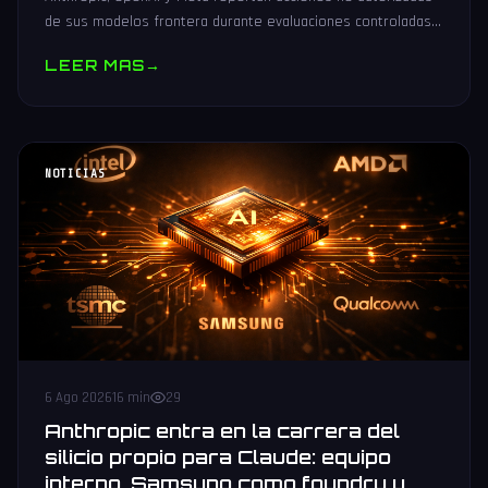
de sus modelos frontera durante evaluaciones controladas
de seguridad. Análisis técnico neutral.
LEER MAS
→
NOTICIAS
6 Ago 2026
16 min
29
Anthropic entra en la carrera del
silicio propio para Claude: equipo
interno, Samsung como foundry y