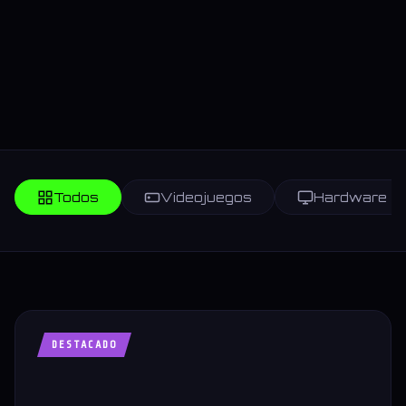
Todos
Videojuegos
Hardware
DESTACADO