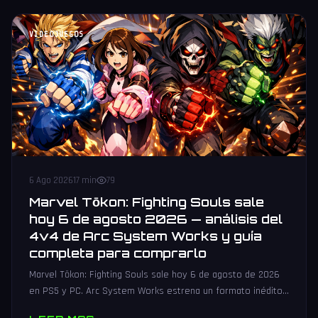
VIDEOJUEGOS
6 Ago 2026
17 min
79
Marvel Tōkon: Fighting Souls sale
hoy 6 de agosto 2026 — análisis del
4v4 de Arc System Works y guía
completa para comprarlo
Marvel Tōkon: Fighting Souls sale hoy 6 de agosto de 2026
en PS5 y PC. Arc System Works estrena un formato inédito
4v4 tag team con 20 personajes. Análisis y guía de compra.