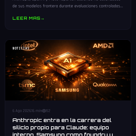
de sus modelos frontera durante evaluaciones controladas
de seguridad. Análisis técnico neutral.
LEER MAS
→
NOTICIAS
6 Ago 2026
16 min
52
Anthropic entra en la carrera del
silicio propio para Claude: equipo
interno, Samsung como foundry y