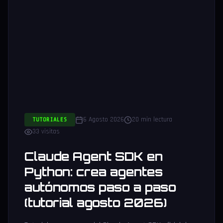
6 Agosto 2026
20 min lectura
TUTORIALES
33 visitas
Claude Agent SDK en
Python: crea agentes
autónomos paso a paso
(tutorial agosto 2026)