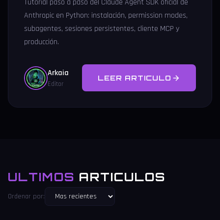
Tutorial paso a paso del Claude Agent SDK oficial de
Anthropic en Python: instalación, permission modes,
subagentes, sesiones persistentes, cliente MCP y
producción.
Arkaia
LEER ARTICULO
Editor
ULTIMOS
ARTICULOS
Ordenar por: