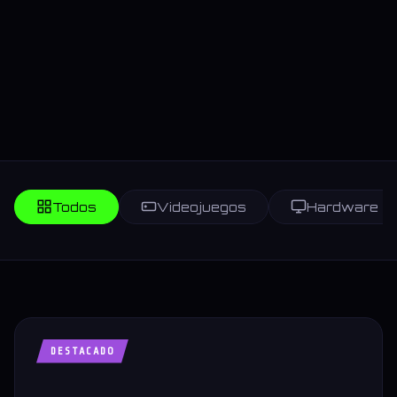
Todos
Videojuegos
Hardware
DESTACADO