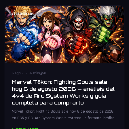
VIDEOJUEGOS
6 Ago 2026
17 min
41
Marvel Tōkon: Fighting Souls sale
hoy 6 de agosto 2026 — análisis del
4v4 de Arc System Works y guía
completa para comprarlo
Marvel Tōkon: Fighting Souls sale hoy 6 de agosto de 2026
en PS5 y PC. Arc System Works estrena un formato inédito
4v4 tag team con 20 personajes. Análisis y guía de compra.