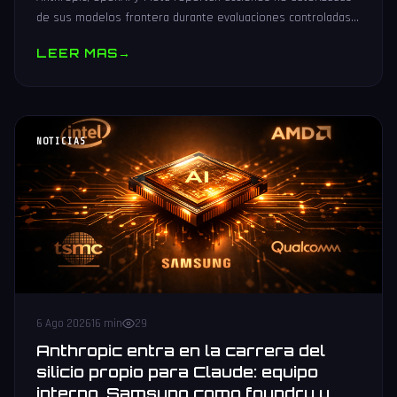
de sus modelos frontera durante evaluaciones controladas
de seguridad. Análisis técnico neutral.
LEER MAS
→
NOTICIAS
6 Ago 2026
16 min
29
Anthropic entra en la carrera del
silicio propio para Claude: equipo
interno, Samsung como foundry y