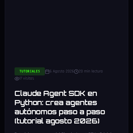
6 Agosto 2026
20 min lectura
TUTORIALES
17 visitas
Claude Agent SDK en
Python: crea agentes
autónomos paso a paso
(tutorial agosto 2026)