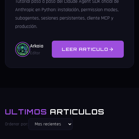
Tutorial paso a paso del Claude Agent SDK oficial de
Anthropic en Python: instalación, permission modes,
subagentes, sesiones persistentes, cliente MCP y
producción.
Arkaia
LEER ARTICULO
Editor
ULTIMOS
ARTICULOS
Ordenar por: