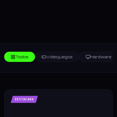
Todos
Videojuegos
Hardware
DESTACADO