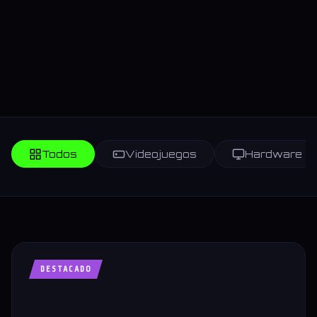
Todos
Videojuegos
Hardware
DESTACADO