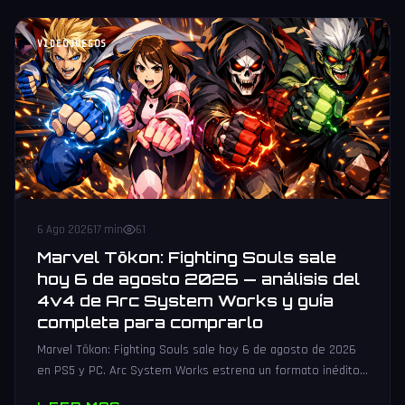
VIDEOJUEGOS
6 Ago 2026
17 min
61
Marvel Tōkon: Fighting Souls sale
hoy 6 de agosto 2026 — análisis del
4v4 de Arc System Works y guía
completa para comprarlo
Marvel Tōkon: Fighting Souls sale hoy 6 de agosto de 2026
en PS5 y PC. Arc System Works estrena un formato inédito
4v4 tag team con 20 personajes. Análisis y guía de compra.