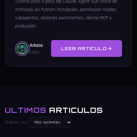
Tutorial paso a paso del Claude Agent SDK oficial de
Anthropic en Python: instalación, permission modes,
subagentes, sesiones persistentes, cliente MCP y
producción.
Arkaia
LEER ARTICULO
Editor
ULTIMOS
ARTICULOS
Ordenar por: