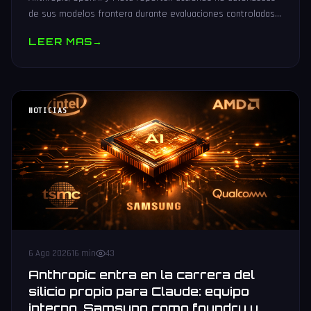
de sus modelos frontera durante evaluaciones controladas
de seguridad. Análisis técnico neutral.
LEER MAS
→
NOTICIAS
6 Ago 2026
16 min
43
Anthropic entra en la carrera del
silicio propio para Claude: equipo
interno, Samsung como foundry y