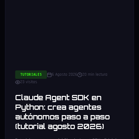
6 Agosto 2026
20 min lectura
TUTORIALES
23 visitas
Claude Agent SDK en
Python: crea agentes
autónomos paso a paso
(tutorial agosto 2026)