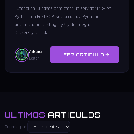
Tutorial en 10 pasos para crear un servidor MCP en
Python con FastMCP: setup con uv, Pydantic,
autenticación, testing, PyPI y despliegue
Docker/systemd.
Arkaia
LEER ARTICULO
Editor
ULTIMOS
ARTICULOS
Ordenar por: