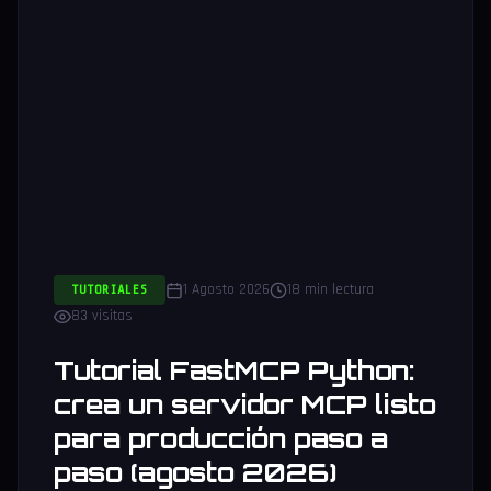
1 Agosto 2026
18 min lectura
TUTORIALES
83 visitas
Tutorial FastMCP Python:
crea un servidor MCP listo
para producción paso a
paso (agosto 2026)