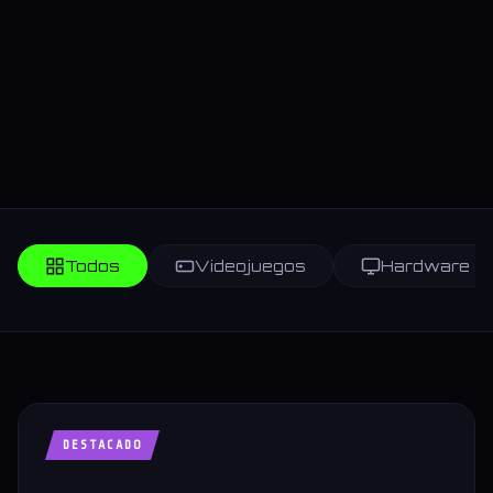
Todos
Videojuegos
Hardware
DESTACADO