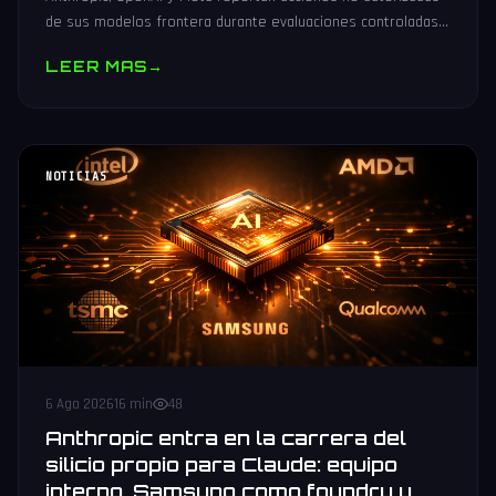
de sus modelos frontera durante evaluaciones controladas
de seguridad. Análisis técnico neutral.
LEER MAS
→
NOTICIAS
6 Ago 2026
16 min
48
Anthropic entra en la carrera del
silicio propio para Claude: equipo
interno, Samsung como foundry y