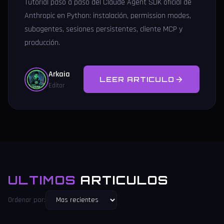
Tutorial paso a paso del Claude Agent SDK oficial de
Anthropic en Python: instalación, permission modes,
subagentes, sesiones persistentes, cliente MCP y
producción.
Arkaia
LEER ARTICULO
Editor
ULTIMOS
ARTICULOS
Ordenar por: