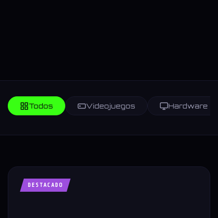
Todos
Videojuegos
Hardware
DESTACADO