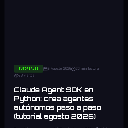
6 Agosto 2026
20 min lectura
TUTORIALES
28 visitas
Claude Agent SDK en
Python: crea agentes
autónomos paso a paso
(tutorial agosto 2026)