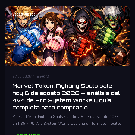
VIDEOJUEGOS
6 Ago 2026
17 min
73
Marvel Tōkon: Fighting Souls sale
hoy 6 de agosto 2026 — análisis del
4v4 de Arc System Works y guía
completa para comprarlo
Marvel Tōkon: Fighting Souls sale hoy 6 de agosto de 2026
en PS5 y PC. Arc System Works estrena un formato inédito
4v4 tag team con 20 personajes. Análisis y guía de compra.