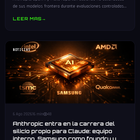
de sus modelos frontera durante evaluaciones controladas
de seguridad. Análisis técnico neutral.
LEER MAS
→
NOTICIAS
6 Ago 2026
16 min
48
Anthropic entra en la carrera del
silicio propio para Claude: equipo
interno, Samsung como foundry y