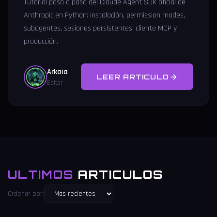
Tutorial paso a paso del Claude Agent SDK oficial de
Anthropic en Python: instalación, permission modes,
subagentes, sesiones persistentes, cliente MCP y
producción.
Arkaia
LEER ARTICULO
Editor
ULTIMOS
ARTICULOS
Ordenar por: