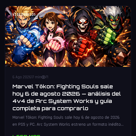
VIDEOJUEGOS
6 Ago 2026
17 min
71
Marvel Tōkon: Fighting Souls sale
hoy 6 de agosto 2026 — análisis del
4v4 de Arc System Works y guía
completa para comprarlo
Marvel Tōkon: Fighting Souls sale hoy 6 de agosto de 2026
en PS5 y PC. Arc System Works estrena un formato inédito
4v4 tag team con 20 personajes. Análisis y guía de compra.