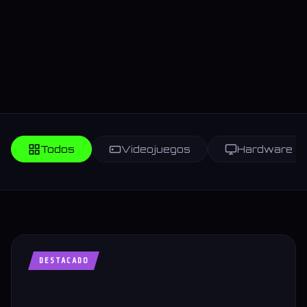
Todos
Videojuegos
Hardware
DESTACADO