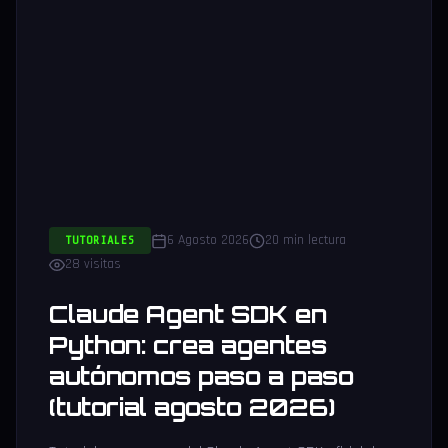
6 Agosto 2026
20 min lectura
TUTORIALES
28 visitas
Claude Agent SDK en
Python: crea agentes
autónomos paso a paso
(tutorial agosto 2026)