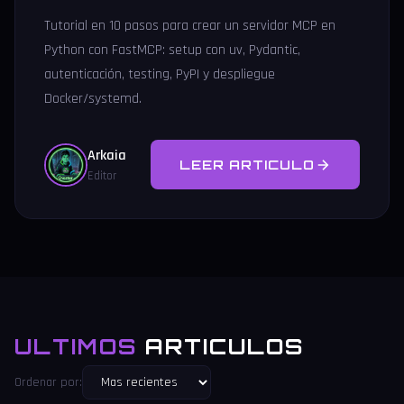
Tutorial en 10 pasos para crear un servidor MCP en
Python con FastMCP: setup con uv, Pydantic,
autenticación, testing, PyPI y despliegue
Docker/systemd.
Arkaia
LEER ARTICULO
Editor
ULTIMOS
ARTICULOS
Ordenar por: