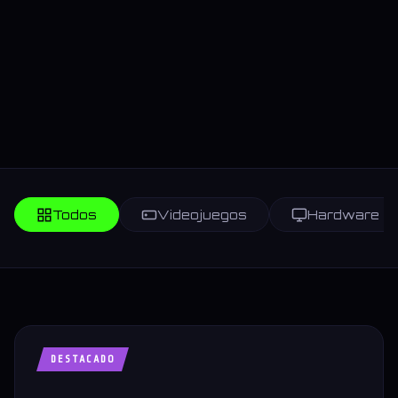
Todos
Videojuegos
Hardware
DESTACADO