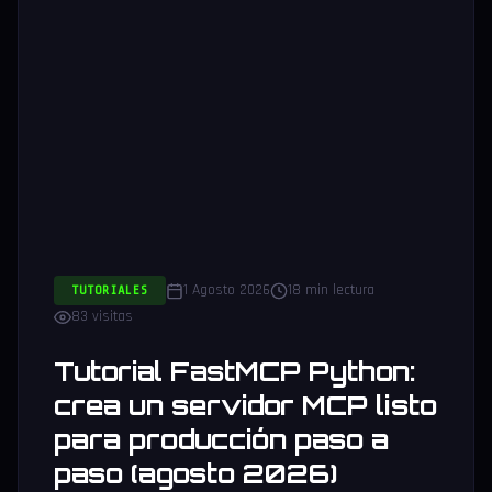
1 Agosto 2026
18 min lectura
TUTORIALES
83 visitas
Tutorial FastMCP Python:
crea un servidor MCP listo
para producción paso a
paso (agosto 2026)